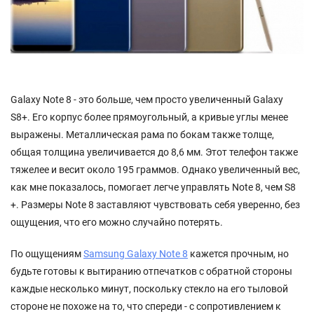
Galaxy Note 8 - это больше, чем просто увеличенный Galaxy
S8+. Его корпус более прямоугольный, а кривые углы менее
выражены. Металлическая рама по бокам также толще,
общая толщина увеличивается до 8,6 мм. Этот телефон также
тяжелее и весит около 195 граммов. Однако увеличенный вес,
как мне показалось, помогает легче управлять Note 8, чем S8
+. Размеры Note 8 заставляют чувствовать себя уверенно, без
ощущения, что его можно случайно потерять.
По ощущениям
Samsung Galaxy Note 8
кажется прочным, но
будьте готовы к вытиранию отпечатков с обратной стороны
каждые несколько минут, поскольку стекло на его тыловой
стороне не похоже на то, что спереди - с сопротивлением к