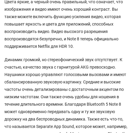
Цвета яркие, а черный очень правильный, что означает, что
изображения и видео имеют очень хороший контраст. Вы
также можете включить функцию усиления видео, которая
повышает яркость и цвета для приложений, способных
воспроизводить видео. Видео высокого разрешения
воспроизводятся безупречно, и Note 8 теперь официально
поддерживается Netflix для HDR 10.
Динамик громкий, но стереофонический звук отсутствует. К
счастью, качество звука с гарнитурой AKG превосходно.
Наушники хорошо управляют голосовыми вызовами и имеют
сбалансированную звуковую картинку. Средние и высокие
частоты очень детализированы с достаточным акцентом по
низким частотам. Они также очень удобны для ношения в
течение длительного времени. Благодаря Bluetooth 5 Note 8
может одновременно передавать одну и ту же звуковую
дорожку на два беспроводных динамика. Также есть что-то,
что называется Separate App Sound, которое может, например,