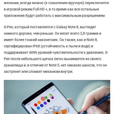
желании, всегда можно (к сожалению вручную) переключится
в игровой режим Full-HD +, в то время как все остальные
приложения будут работать с максимальным разрешением.
S-Pen, который поставляется с Galaxy Note 8, выглядит
намного дороже, чем раньше. Он весит всего 2,8 грамма и
имеет более тонкий наконечник. Он также, как и Note 8,
сертифицирован IP68 (устойчивость к пыли и воде) и
поддерживает 4096 уровней чувствительности к давлению. S-
Pen после небольшого щечка легко вынимается из своего
хранилища и, в отличие от Note 5, нет никаких шансов, что он
застрянет или сломает механизм внутри.