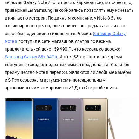
пережил Galaxy Note 7 (они просто взрывались), но, очевидно,
приверженцы Samsung не собирались позволять ему исчезать
в книгах по истории. По данным компании, у Note 8 было
зафиксировано рекордное количество предзаказов, и этот
спрос был одинаково сильным и в России.
Samsung Galaxy
Note 8
поступил в сеть магазинов Ультра по весьма
привлекательной цене - 59 990
, что несколько дороже
Р
Samsung Galaxy S8+ 64Gb
. И хотя S8 + в настоящее время
доступен со скидкой, здравый смысл предполагает большое
преимущество Note 8 перед S8. Являются ли двойные камеры
и S-Pen серьезным аргументом и потенциальным
эргономическим компромиссом? Давайте разберемся.