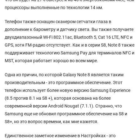
процессоры выполненные по технологии 14 нм.
Телефон также оснащен сканером сетчатки глаза в
дополнение к барометру и датчику света. Вы также получаете
двухдиапазонный Wi-Fi 802.11ac, Bluetooth 5, Cat 16 LTE, NFC и
GPS, хотя FM-радио отсутствует. Как и в серии S8, Note 8 также
поддерживает технологию Samsung Pay для терминалов NFC и
MST, которая работает хорошо во всем мире.
Одна из причин, по которой Galaxy Note 8 является таким
производительным - это программное обеспечение. Этот
телефон использует более новую версию Samsung Experience
(8.5 против 8.1 на S8 +), которая основана на более
современной версии Android Nougat (7.1.1). Странно, что
Samsung еще не обновил программное обеспечение на S8 и
S8+, но это вопрос времени, как мне кажется.
Единственное заметное изменение в Настройках - это