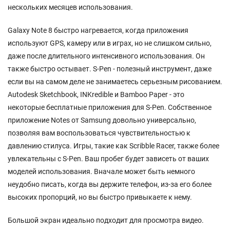
нескольких месяцев использования.
Galaxy Note 8 быстро нагревается, когда приложения
используют GPS, камеру или в играх, но не слишком сильно,
даже после длительного интенсивного использования. Он
также быстро остывает. S-Pen - полезный инструмент, даже
если вы на самом деле не занимаетесь серьезным рисованием.
Autodesk Sketchbook, INKredible и Bamboo Paper - это
некоторые бесплатные приложения для S-Pen. Собственное
приложение Notes от Samsung довольно универсально,
позволяя вам воспользоваться чувствительностью к
давлению стилуса. Игры, такие как Scribble Racer, также более
увлекательны с S-Pen. Ваш пробег будет зависеть от ваших
моделей использования. Вначале может быть немного
неудобно писать, когда вы держите телефон, из-за его более
высоких пропорций, но вы быстро привыкаете к нему.
Большой экран идеально подходит для просмотра видео.