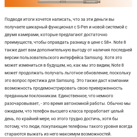
Подводя итоги хочется написать, что за эти деньги вы
получаете шикарный функционал с S-Pen и новой системой с
двумя камерами, которые предлагают достаточно
преимуществ, чтобы оправдать разницу в цене с S8+. Note 8
также дает вам дополнительную выгоду от наличия последней
версии пользовательского интерфейса Samsung. Хотя это
может измениться в будущем, но, как мы это видим, Note 8
может продолжать получать льготное обновление, поскольку
это вопрос престижа для Samsung. Это также даст компании
возможность продемонстрировать свою приверженность
преданным поклонникам. Единственное, что немного
разочаровывает, - это время автономной работы. Обычно мы
ожидаем, что телефон высшего класса проработает целый
день, по крайней мере, но этого трудно достичь, хотя бы
потому, что люди, покупающие телефоны такого уровня всегда
стараются выжать из него максимум возможностей.