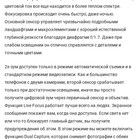
цветовой тон все еще находится в более теплом спектре.
Фокусировка происходит очень быстро, даже ночью.
Основной сенсор управляет чрезвычайно подробными
ландшафтами и макроэлементами с хорошей естественной
глубиной резкости благодаря диафрагме f/1.7. Даже при
слабом освещении он отлично справляется с деталями и
точными цветами.
2x-зум доступен только в режиме автоматической съемки и в
стандартном режиме видеозаписи. Как и большинство
телефонов с двумя камерами, второй сенсор срабатывает
только при достаточном освещении, иначе вы просто
получите цифровой зум через первичный сенсор и объектив.
Функция Live Focus работает лучше всего на людях. Экранное
сообщение покажет вам, когда она доступна. Если света нет
или что-то блокирует главный датчик, вы получите
предупреждения об этом. В этом режиме вы можете включить
функцию Dual Capture, которая снимает фотографии с обеих