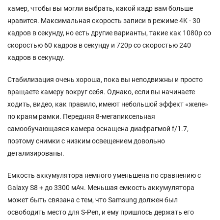
камер, чтобы вы могли выбрать, какой кадр вам больше
нравится. Максимальная скорость записи в режиме 4K - 30
кадров в секунду, но есть другие варианты, такие как 1080p со
скоростью 60 кадров в секунду и 720p со скоростью 240
кадров в секунду.
Стабилизация очень хороша, пока вы неподвижны и просто
вращаете камеру вокруг себя. Однако, если вы начинаете
ходить, видео, как правило, имеют небольшой эффект «желе»
по краям рамки. Передняя 8-мегапиксельная
самообучающаяся камера оснащена диафрагмой f/1.7,
поэтому снимки с низким освещением довольно
детализированы.
Емкость аккумулятора немного уменьшена по сравнению с
Galaxy S8 + до 3300 мАч. Меньшая емкость аккумулятора
может быть связана с тем, что Samsung должен был
освободить место для S-Pen, и ему пришлось держать его