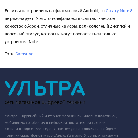
Если вы настроились на флагманский Android, то
Galaxy Note 8
не разочарует. У этого телефона есть фантастическое
качество сборки, отличные камеры, великолепный дисплей и
полезный стилус, которым могут похвастаться только
устройства Note.
Тэги:
Samsung
Ультра — крупнейший интернет магазин виниловых пластинок,
мобильных телефонов и цифровой портативной техники
Калининграда с 1999 года. У нас всегда в наличии вы найдете
новинки смартфонов марок Apple, Samsung, Xiaomi. А так же мы