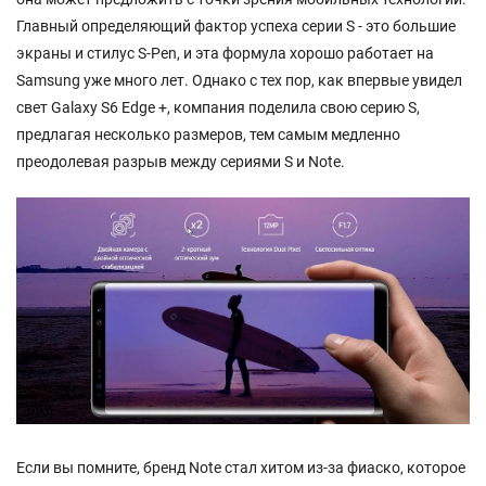
Главный определяющий фактор успеха серии S - это большие
экраны и стилус S-Pen, и эта формула хорошо работает на
Samsung уже много лет. Однако с тех пор, как впервые увидел
свет Galaxy S6 Edge +, компания поделила свою серию S,
предлагая несколько размеров, тем самым медленно
преодолевая разрыв между сериями S и Note.
Если вы помните, бренд Note стал хитом из-за фиаско, которое