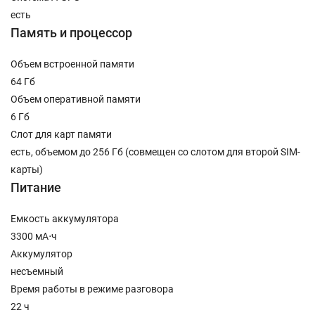
есть
Память и процессор
Объем встроенной памяти
64 Гб
Объем оперативной памяти
6 Гб
Слот для карт памяти
есть, объемом до 256 Гб (совмещен со слотом для второй SIM-
карты)
Питание
Емкость аккумулятора
3300 мА⋅ч
Аккумулятор
несъемный
Время работы в режиме разговора
22 ч