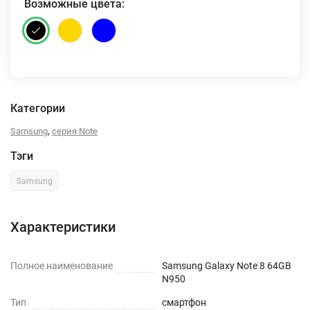
Возможные цвета:
Категории
,
Samsung
серия Note
Тэги
Samsung
Характеристики
Полное наименование
Samsung Galaxy Note 8 64GB
N950
Тип
смартфон