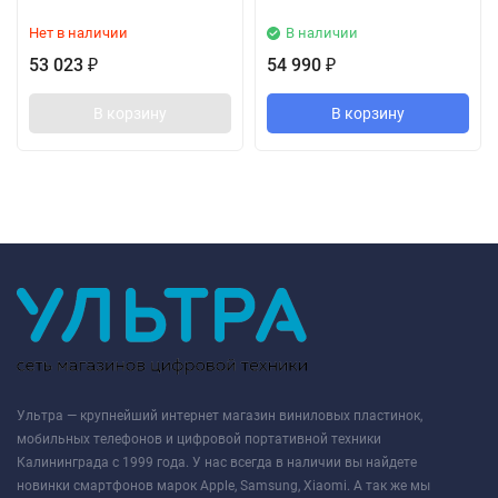
Нет в наличии
В наличии
53 023
54 990
₽
₽
В корзину
В корзину
Ультра — крупнейший интернет магазин виниловых пластинок,
мобильных телефонов и цифровой портативной техники
Калининграда с 1999 года. У нас всегда в наличии вы найдете
новинки смартфонов марок Apple, Samsung, Xiaomi. А так же мы