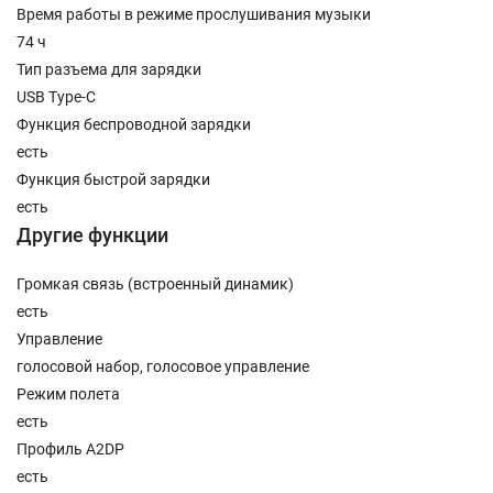
Время работы в режиме прослушивания музыки
74 ч
Тип разъема для зарядки
USB Type-C
Функция беспроводной зарядки
есть
Функция быстрой зарядки
есть
Другие функции
Громкая связь (встроенный динамик)
есть
Управление
голосовой набор, голосовое управление
Режим полета
есть
Профиль A2DP
есть