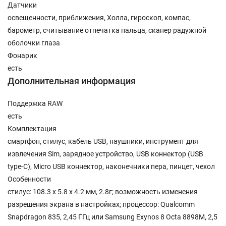
Датчики
освещенности, приближения, Холла, гироскоп, компас,
барометр, считывание отпечатка пальца, сканер радужной
оболочки глаза
Фонарик
есть
Дополнительная информация
Поддержка RAW
есть
Комплектация
смартфон, стилус, кабель USB, наушники, инструмент для
извлечения Sim, зарядное устройство, USB коннектор (USB
type-C), Micro USB коннектор, наконечники пера, пинцет, чехол
Особенности
стилус: 108.3 x 5.8 x 4.2 мм, 2.8г; возможность изменения
разрешения экрана в настройках; процессор: Qualcomm
Snapdragon 835, 2,45 ГГц или Samsung Exynos 8 Octa 8898M, 2,5