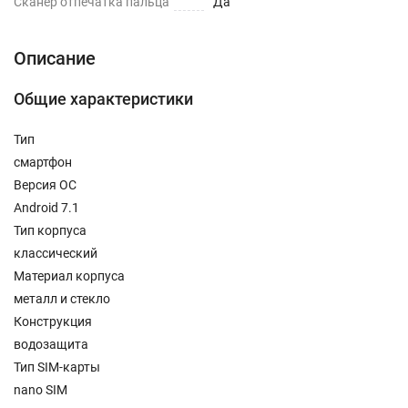
Сканер отпечатка пальца
Да
Описание
Общие характеристики
Тип
смартфон
Версия ОС
Android 7.1
Тип корпуса
классический
Материал корпуса
металл и стекло
Конструкция
водозащита
Тип SIM-карты
nano SIM