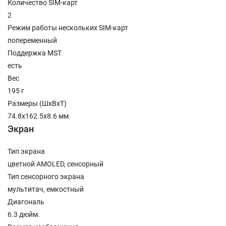
Количество SIM-карт
2
Режим работы нескольких SIM-карт
попеременный
Поддержка MST
есть
Вес
195 г
Размеры (ШxВxТ)
74.8x162.5x8.6 мм
Экран
Тип экрана
цветной AMOLED, сенсорный
Тип сенсорного экрана
мультитач, емкостный
Диагональ
6.3 дюйм.