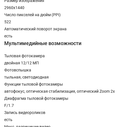
Размер изображения
2960x1440
Число пикселей на дюйм (PPI)
522
Автоматический поворот экрана
есть
Мультимедийные возможности
Тыловая фотокамера
двойная 12/12 МП
Фотовспышка
тыльная, светодиодная
Функции тыловой фотокамеры
автофокус, оптическая стабилизация, оптический Zoom 2x
Диафрагма тыловой фотокамеры
F/1.7
Запись видеороликов
есть
Макс. разрешение видео