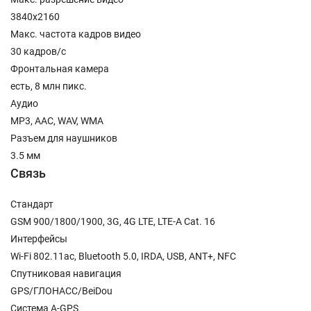
3840x2160
Макс. частота кадров видео
30 кадров/с
Фронтальная камера
есть, 8 млн пикс.
Аудио
MP3, AAC, WAV, WMA
Разъем для наушников
3.5 мм
Связь
Стандарт
GSM 900/1800/1900, 3G, 4G LTE, LTE-A Cat. 16
Интерфейсы
Wi-Fi 802.11ac, Bluetooth 5.0, IRDA, USB, ANT+, NFC
Спутниковая навигация
GPS/ГЛОНАСС/BeiDou
Cистема A-GPS