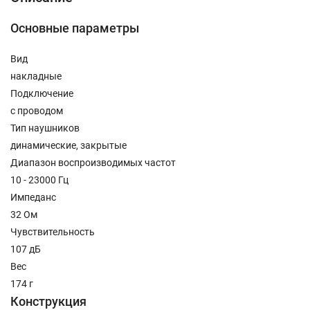
Основные параметры
Вид
накладные
Подключение
с проводом
Тип наушников
динамические, закрытые
Диапазон воспроизводимых частот
10 - 23000 Гц
Импеданс
32 Ом
Чувствительность
107 дБ
Вес
174 г
Конструкция