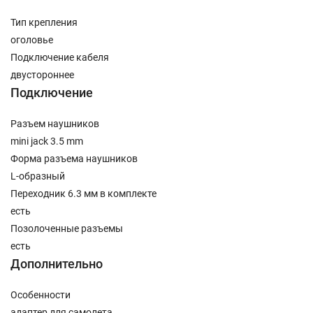
Тип крепления
оголовье
Подключение кабеля
двустороннее
Подключение
Разъем наушников
mini jack 3.5 mm
Форма разъема наушников
L-образный
Переходник 6.3 мм в комплекте
есть
Позолоченные разъемы
есть
Дополнительно
Особенности
адаптер для самолета