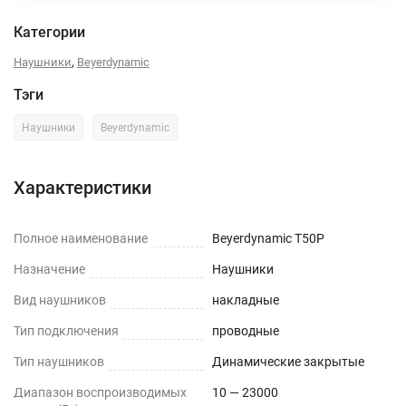
Категории
,
Наушники
Beyerdynamic
Тэги
Наушники
Beyerdynamic
Характеристики
Полное наименование
Beyerdynamic T50P
Назначение
Наушники
Вид наушников
накладные
Тип подключения
проводные
Тип наушников
Динамические закрытые
Диапазон воспроизводимых
10 — 23000