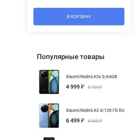
В КОРЗИНУ
Популярные товары
Xiaomi Redmi A3x 3/64GB
4 999
₽
5 799
₽
Xiaomi Redmi A3 4/128 ГБ RU
6 499
₽
6 999
₽