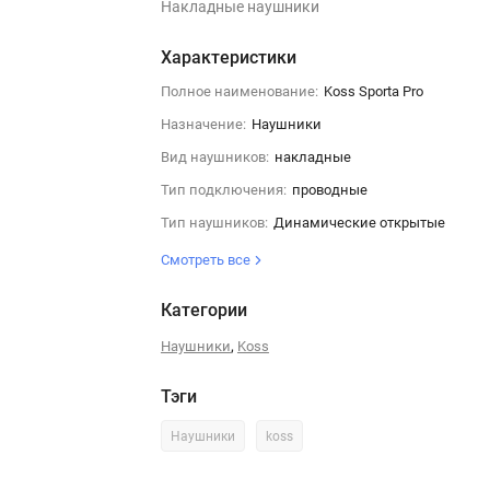
Накладные наушники
Характеристики
Полное наименование:
Koss Sporta Pro
Назначение:
Наушники
Вид наушников:
накладные
Тип подключения:
проводные
Тип наушников:
Динамические открытые
Смотреть все
Категории
,
Наушники
Koss
Тэги
Наушники
koss