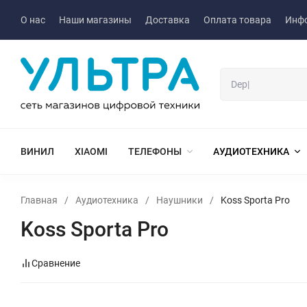
О нас
Наши магазины
Доставка
Оплата товара
Инф
ВИНИЛ
XIAOMI
ТЕЛЕФОНЫ
АУДИОТЕХНИКА
Главная
/
Аудиотехника
/
Наушники
/
Koss Sporta Pro
Koss Sporta Pro
Сравнение