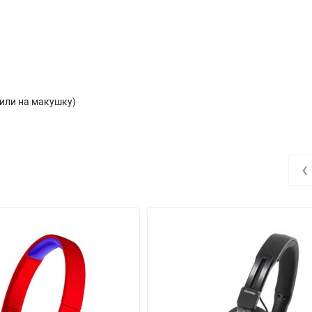
или на макушку)
‹