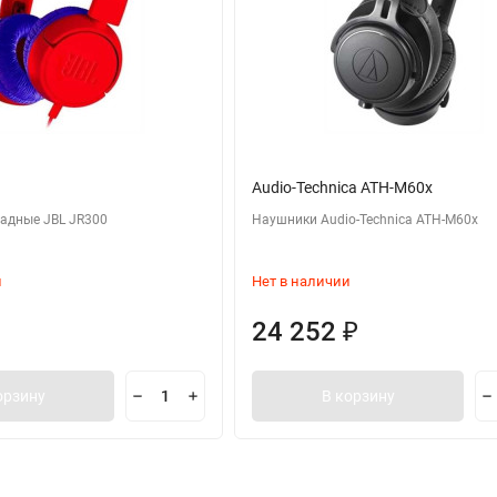
Audio-Technica ATH-M60x
адные JBL JR300
Наушники Audio-Technica ATH-M60x
и
Нет в наличии
24 252
₽
орзину
В корзину