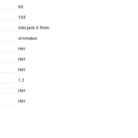
60
103
mini jack 3.5mm
оголовье
Нет
Нет
Нет
1.2
Нет
Нет