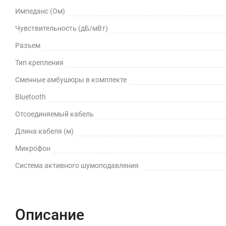
Импеданс (Ом)
Чувствительность (дБ/мВт)
Разъем
Тип крепления
Сменные амбушюры в комплекте
Bluetooth
Отсоединяемый кабель
Длина кабеля (м)
Микрофон
Cистема активного шумоподавления
Описание