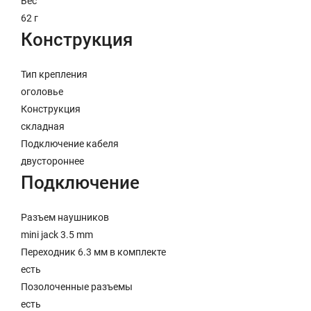
Вес
62 г
Конструкция
Тип крепления
оголовье
Конструкция
складная
Подключение кабеля
двустороннее
Подключение
Разъем наушников
mini jack 3.5 mm
Переходник 6.3 мм в комплекте
есть
Позолоченные разъемы
есть