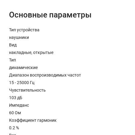
Основные параметры
Тип устройства
наушники
Вид
накладные, открытые
Тип
динамические
Диапазон воспроизводимых частот
15 - 25000 Гц
Чувствительность
103 дБ
Импеданс
60 Ом
Коэффициент гармоник
0.2 %