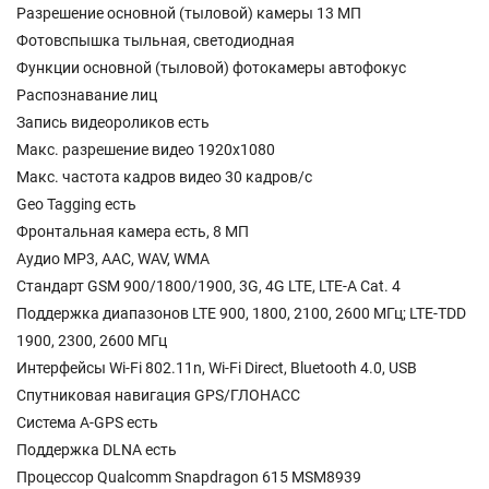
Разрешение основной (тыловой) камеры 13 МП
Фотовспышка тыльная, светодиодная
Функции основной (тыловой) фотокамеры автофокус
Распознавание лиц
Запись видеороликов есть
Макс. разрешение видео 1920x1080
Макс. частота кадров видео 30 кадров/с
Geo Tagging есть
Фронтальная камера есть, 8 МП
Аудио MP3, AAC, WAV, WMA
Стандарт GSM 900/1800/1900, 3G, 4G LTE, LTE-A Cat. 4
Поддержка диапазонов LTE 900, 1800, 2100, 2600 МГц; LTE-TDD
1900, 2300, 2600 МГц
Интерфейсы Wi-Fi 802.11n, Wi-Fi Direct, Bluetooth 4.0, USB
Спутниковая навигация GPS/ГЛОНАСС
Cистема A-GPS есть
Поддержка DLNA есть
Процессор Qualcomm Snapdragon 615 MSM8939