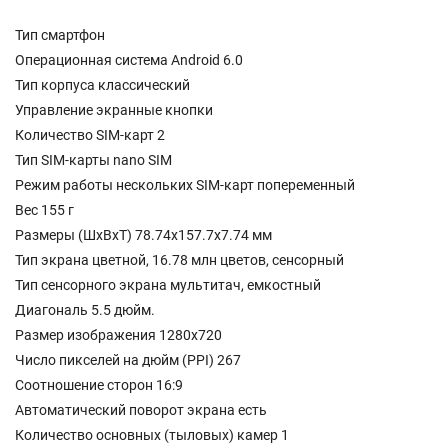
Тип смартфон
Операционная система Android 6.0
Тип корпуса классический
Управление экранные кнопки
Количество SIM-карт 2
Тип SIM-карты nano SIM
Режим работы нескольких SIM-карт попеременный
Вес 155 г
Размеры (ШxВxТ) 78.74x157.7x7.74 мм
Тип экрана цветной, 16.78 млн цветов, сенсорный
Тип сенсорного экрана мультитач, емкостный
Диагональ 5.5 дюйм.
Размер изображения 1280x720
Число пикселей на дюйм (PPI) 267
Соотношение сторон 16:9
Автоматический поворот экрана есть
Количество основных (тыловых) камер 1