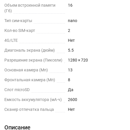
Объем встроенной памяти
16
(Гб)
Тип сим-карты
nano
Кол-во SIM-карт
2
4G/LTE
Нет
Диагональ экрана (дюйм)
5.5
Разрешение экрана (Пиксели)
1280 × 720
Основная камера (Мп)
13
Фронтальная камера (Мп)
8
Слот microSD
Да
Емкость аккумулятора (мА⋅ч)
2600
Сканер отпечатка пальца
Нет
Описание