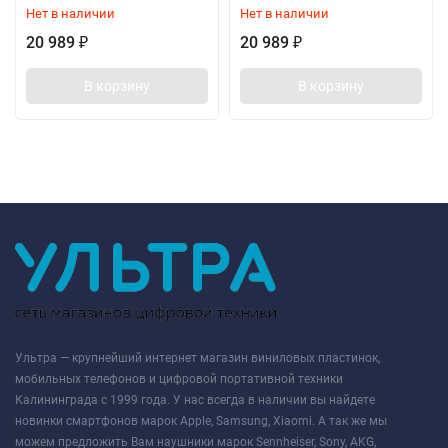
Нет в наличии
Нет в наличии
20 989
20 989
₽
₽
В корзину
В корзину
Ультра — крупнейший интернет магазин виниловых пластинок,
мобильных телефонов и цифровой портативной техники
Калининграда с 1999 года. У нас всегда в наличии вы найдете
новинки смартфонов марок Apple, Samsung, Xiaomi. А так же мы
можем предложить Вам наушники марок Sennheiser, Sony, AKG,