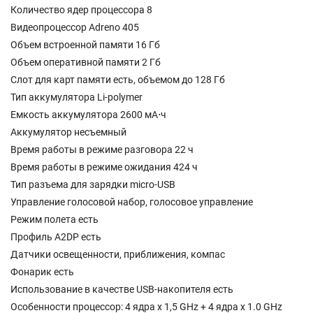
Количество ядер процессора 8
Видеопроцессор Adreno 405
Объем встроенной памяти 16 Гб
Объем оперативной памяти 2 Гб
Слот для карт памяти есть, объемом до 128 Гб
Тип аккумулятора Li-polymer
Емкость аккумулятора 2600 мА⋅ч
Аккумулятор несъемный
Время работы в режиме разговора 22 ч
Время работы в режиме ожидания 424 ч
Тип разъема для зарядки micro-USB
Управление голосовой набор, голосовое управление
Режим полета есть
Профиль A2DP есть
Датчики освещенности, приближения, компас
Фонарик есть
Использование в качестве USB-накопителя есть
Особенности процессор: 4 ядра x 1,5 GHz + 4 ядра x 1.0 GHz