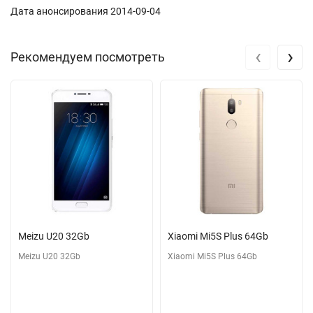
Дата анонсирования 2014-09-04
‹
›
Рекомендуем посмотреть
Meizu U20 32Gb
Xiaomi Mi5S Plus 64Gb
Meizu U20 32Gb
Xiaomi Mi5S Plus 64Gb