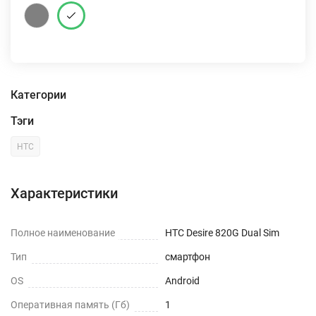
Категории
Тэги
HTC
Характеристики
Полное наименование
HTC Desire 820G Dual Sim
Тип
смартфон
OS
Android
Оперативная память (Гб)
1