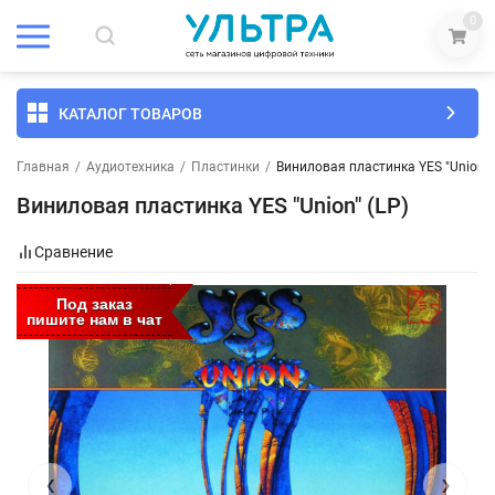
0
КАТАЛОГ ТОВАРОВ
Главная
/
Аудиотехника
/
Пластинки
/
Виниловая пластинка YES "Union" 
Виниловая пластинка YES "Union" (LP)
Сравнение
Под заказ
пишите нам в чат
‹
›