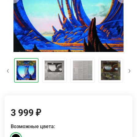
‹
›
3 999
₽
Возможные цвета: