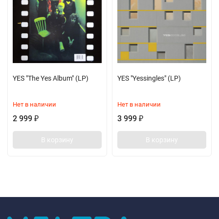
YES "The Yes Album" (LP)
YES "Yessingles" (LP)
Нет в наличии
Нет в наличии
2 999
3 999
₽
₽
В корзину
В корзину