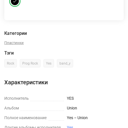
Категории
Пластинки
Тэги
Rock
Prog Rock
Yes
band_y
Характеристики
Исполнитель
YES
Альбом
Union
Полное наименование
Yes – Union
Другие альбомы исполнителя
Yes