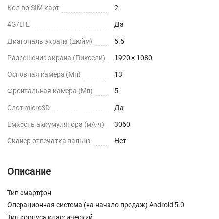
Кол-во SIM-карт
2
4G/LTE
Да
Диагональ экрана (дюйм)
5.5
Разрешение экрана (Пиксели)
1920 × 1080
Основная камера (Мп)
13
Фронтальная камера (Мп)
5
Слот microSD
Да
Емкость аккумулятора (мА⋅ч)
3060
Сканер отпечатка пальца
Нет
Описание
Тип смартфон
Операционная система (на начало продаж) Android 5.0
Тип корпуса классический