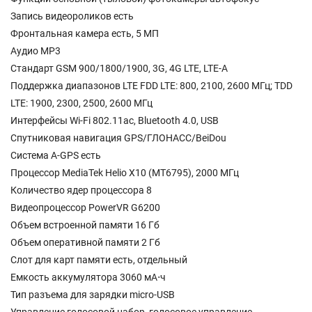
Запись видеороликов есть
Фронтальная камера есть, 5 МП
Аудио MP3
Стандарт GSM 900/1800/1900, 3G, 4G LTE, LTE-A
Поддержка диапазонов LTE FDD LTE: 800, 2100, 2600 МГц; TDD
LTE: 1900, 2300, 2500, 2600 МГц
Интерфейсы Wi-Fi 802.11ac, Bluetooth 4.0, USB
Спутниковая навигация GPS/ГЛОНАСС/BeiDou
Cистема A-GPS есть
Процессор MediaTek Helio X10 (MT6795), 2000 МГц
Количество ядер процессора 8
Видеопроцессор PowerVR G6200
Объем встроенной памяти 16 Гб
Объем оперативной памяти 2 Гб
Слот для карт памяти есть, отдельный
Емкость аккумулятора 3060 мА⋅ч
Тип разъема для зарядки micro-USB