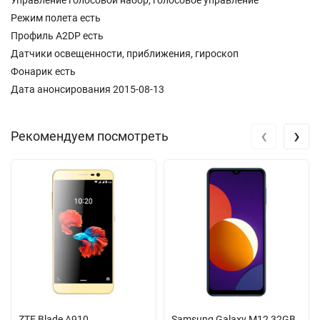
Управление голосовой набор, голосовое управление
Режим полета есть
Профиль A2DP есть
Датчики освещенности, приближения, гироскоп
Фонарик есть
Дата анонсирования 2015-08-13
‹
›
Рекомендуем посмотреть
ZTE Blade A910
Samsung Galaxy M12 32GB