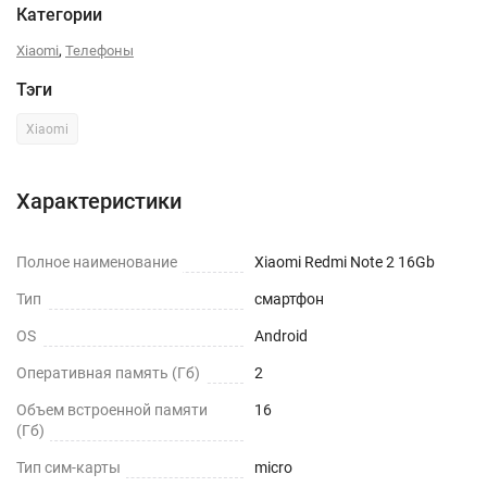
Категории
,
Xiaomi
Телефоны
Тэги
Xiaomi
Характеристики
Полное наименование
Xiaomi Redmi Note 2 16Gb
Тип
смартфон
OS
Android
Оперативная память (Гб)
2
Объем встроенной памяти
16
(Гб)
Тип сим-карты
micro