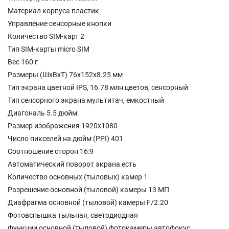
Материал корпуса пластик
Управление сенсорные кнопки
Количество SIM-карт 2
Тип SIM-карты micro SIM
Вес 160 г
Размеры (ШxВxТ) 76x152x8.25 мм
Тип экрана цветной IPS, 16.78 млн цветов, сенсорный
Тип сенсорного экрана мультитач, емкостный
Диагональ 5.5 дюйм.
Размер изображения 1920x1080
Число пикселей на дюйм (PPI) 401
Соотношение сторон 16:9
Автоматический поворот экрана есть
Количество основных (тыловых) камер 1
Разрешение основной (тыловой) камеры 13 МП
Диафрагма основной (тыловой) камеры F/2.20
Фотовспышка тыльная, светодиодная
Функции основной (тыловой) фотокамеры автофокус