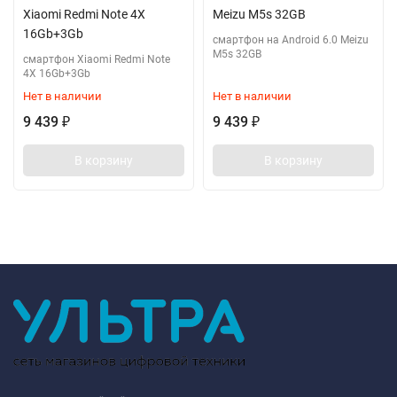
Xiaomi Redmi Note 4X
Meizu M5s 32GB
16Gb+3Gb
смартфон на Android 6.0 Meizu
M5s 32GB
смартфон Xiaomi Redmi Note
4X 16Gb+3Gb
Нет в наличии
Нет в наличии
9 439
9 439
₽
₽
В корзину
В корзину