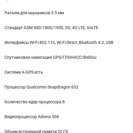
Разъем для наушников 3.5 мм
Стандарт GSM 900/1800/1900, 3G, 4G LTE, VoLTE
Интерфейсы Wi-Fi 802.11n, Wi-Fi Direct, Bluetooth 4.2, USB
Спутниковая навигация GPS/ГЛОНАСС/BeiDou
Cистема A-GPS есть
Процессор Qualcomm Snapdragon 632
Количество ядер процессора 8
Видеопроцессор Adreno 506
Объем встроенной памяти 32 Гб