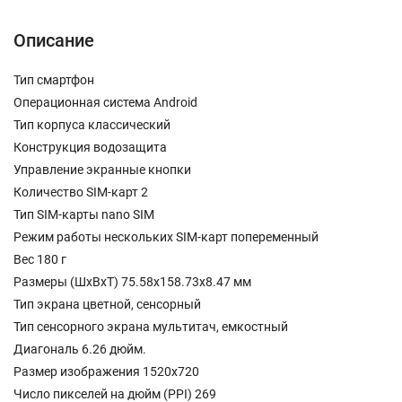
Описание
Тип смартфон
Операционная система Android
Тип корпуса классический
Конструкция водозащита
Управление экранные кнопки
Количество SIM-карт 2
Тип SIM-карты nano SIM
Режим работы нескольких SIM-карт попеременный
Вес 180 г
Размеры (ШxВxТ) 75.58x158.73x8.47 мм
Тип экрана цветной, сенсорный
Тип сенсорного экрана мультитач, емкостный
Диагональ 6.26 дюйм.
Размер изображения 1520x720
Число пикселей на дюйм (PPI) 269