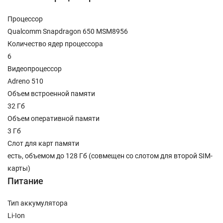
Процессор
Qualcomm Snapdragon 650 MSM8956
Количество ядер процессора
6
Видеопроцессор
Adreno 510
Объем встроенной памяти
32 Гб
Объем оперативной памяти
3 Гб
Слот для карт памяти
есть, объемом до 128 Гб (совмещен со слотом для второй SIM-
карты)
Питание
Тип аккумулятора
Li-Ion