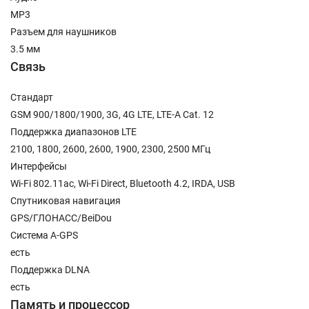
MP3
Разъем для наушников
3.5 мм
Связь
Стандарт
GSM 900/1800/1900, 3G, 4G LTE, LTE-A Cat. 12
Поддержка диапазонов LTE
2100, 1800, 2600, 2600, 1900, 2300, 2500 МГц
Интерфейсы
Wi-Fi 802.11ac, Wi-Fi Direct, Bluetooth 4.2, IRDA, USB
Спутниковая навигация
GPS/ГЛОНАСС/BeiDou
Cистема A-GPS
есть
Поддержка DLNA
есть
Память и процессор