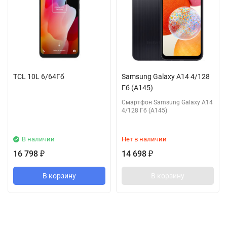
TCL 10L 6/64Гб
Samsung Galaxy A14 4/128
Гб (A145)
Смартфон Samsung Galaxy A14
4/128 Гб (A145)
В наличии
Нет в наличии
16 798
14 698
₽
₽
В корзину
В корзину