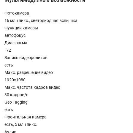
Фотокамера
16 млн пикс., светодиодная вспышка
Функции камеры
автофокус
Диафрагма
F/2
Запись видеороликов
есть
Макс. разрешение видео
1920x1080
Макс. частота кадров видео
30 кадров/с
Geo Tagging
есть
Фронтальная камера
есть, 5 млн пикс.
Аудио