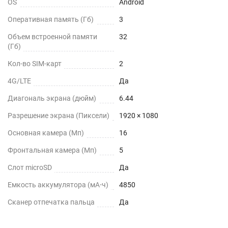
OS
Android
Оперативная память (Гб)
3
Объем встроенной памяти
32
(Гб)
Кол-во SIM-карт
2
4G/LTE
Да
Диагональ экрана (дюйм)
6.44
Разрешение экрана (Пиксели)
1920 × 1080
Основная камера (Мп)
16
Фронтальная камера (Мп)
5
Слот microSD
Да
Емкость аккумулятора (мА⋅ч)
4850
Сканер отпечатка пальца
Да