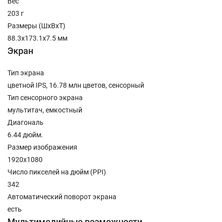
Вес
203 г
Размеры (ШxВxТ)
88.3x173.1x7.5 мм
Экран
Тип экрана
цветной IPS, 16.78 млн цветов, сенсорный
Тип сенсорного экрана
мультитач, емкостный
Диагональ
6.44 дюйм.
Размер изображения
1920x1080
Число пикселей на дюйм (PPI)
342
Автоматический поворот экрана
есть
Мультимедийные возможности