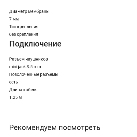
Диаметр мембраны
7 мм
Тип крепления
без крепления
Подключение
Разъем наушников
mini jack 3.5 mm
Позолоченные разъемы
есть
Длина кабеля
1.25 м
Рекомендуем посмотреть