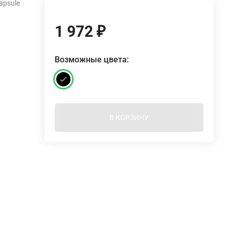
apsule
1 972
₽
Возможные цвета:
В КОРЗИНУ