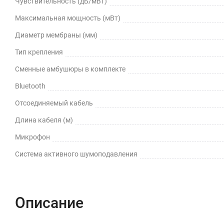
Чувствительность (дБ/мВт)
Максимальная мощность (мВт)
Диаметр мембраны (мм)
Тип крепления
Сменные амбушюры в комплекте
Bluetooth
Отсоединяемый кабель
Длина кабеля (м)
Микрофон
Cистема активного шумоподавления
Описание