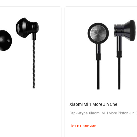
Xiaomi Mi 1 More Jin Che
Гарнитура Xiaomi Mi 1More Piston Jin 
и
Нет в наличии