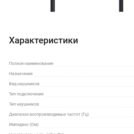
Характеристики
Полное наименование
Назначение
Вид наушников
Тип подключения
Тип наушников
Диапазон воспроизводимых частот (Гц)
Импеданс (Ом)