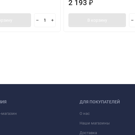
2 193
₽
орзину
В корзину
НИЯ
ДЛЯ ПОКУПАТЕЛЕЙ
-магазин
О нас
Наши магазины
Доставка