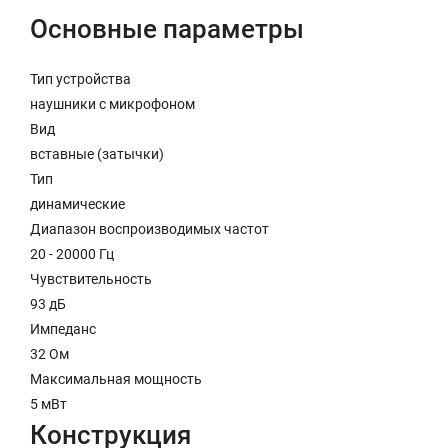
Основные параметры
Тип устройства
наушники с микрофоном
Вид
вставные (затычки)
Тип
динамические
Диапазон воспроизводимых частот
20 - 20000 Гц
Чувствительность
93 дБ
Импеданс
32 Ом
Максимальная мощность
5 мВт
Конструкция