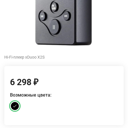
Hi-Fi-плеер xDuoo X2S
6 298
₽
Возможные цвета: