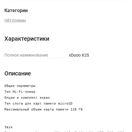
Категории
HiFi-плееры
Характеристики
Полное наименование
xDuoo X2S
Описание
Общие параметры

Тип Hi-Fi-плеер

Опции и комплект экран

Тип слота для карт памяти microSD

Максимальный объем карты памяти 128 ГБ

Звук 
