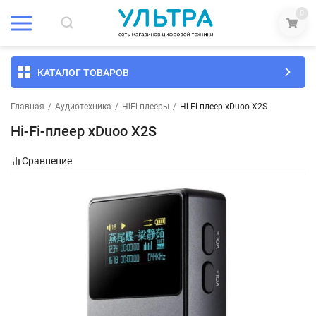
0
КАТАЛОГ ТОВАРОВ
Главная
/
Аудиотехника
/
HiFi-плееры
/
Hi-Fi-плеер xDuoo X2S
Hi-Fi-плеер xDuoo X2S
Сравнение