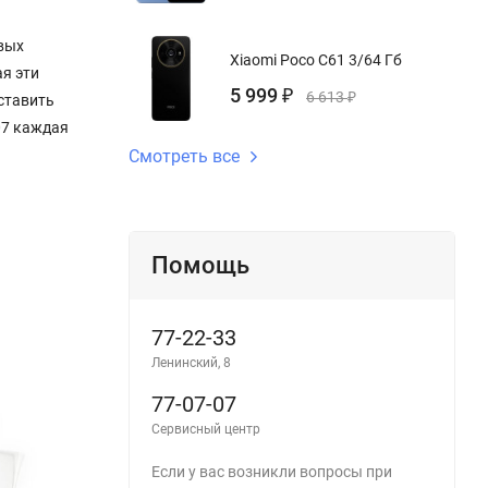
вых
Xiaomi Poco C61 3/64 Гб
ая эти
5 999
₽
6 613
₽
ставить
07 каждая
Смотреть все
Помощь
77-22-33
Ленинский, 8
77-07-07
Сервисный центр
Если у вас возникли вопросы при