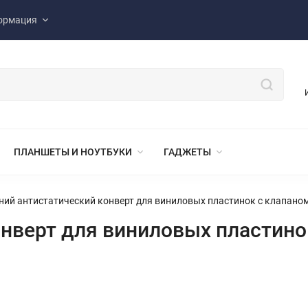
ормация
ПЛАНШЕТЫ И НОУТБУКИ
ГАДЖЕТЫ
ий антистатический конверт для виниловых пластинок с клапаном 
нверт для виниловых пластинок