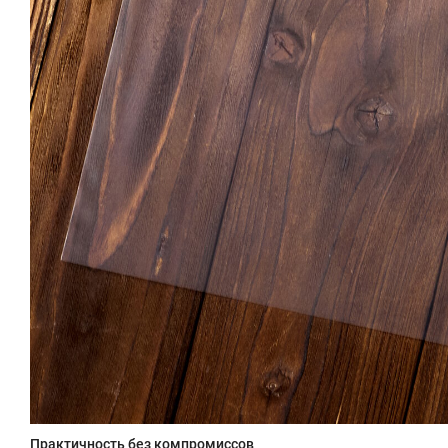
Практичность без компромиссов