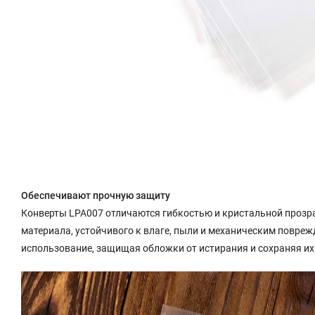
Обеспечивают прочную защиту
Конверты LPA007 отличаются гибкостью и кристальной прозра
материала, устойчивого к влаге, пыли и механическим повр
использование, защищая обложки от истирания и сохраняя их