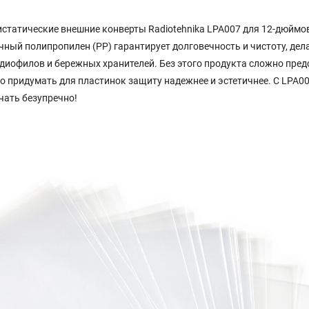
статические внешние конверты Radiotehnika LPA007 для 12-дюймо
чный полипропилен (PP) гарантирует долговечность и чистоту, дел
иофилов и бережных хранителей. Без этого продукта сложно пред
 придумать для пластинок защиту надежнее и эстетичнее. С LPA0
чать безупречно!