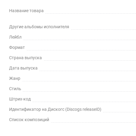
Название товара
Другие альбомы исполнителя
Лейбл
Формат
Страна выпуска
Дата выпуска
Жанр
Стиль
Штрих-код
Идентификатор на Дискогс (Discogs releaseID)
Список композиций