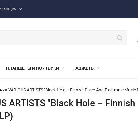
ормация
ПЛАНШЕТЫ И НОУТБУКИ
ГАДЖЕТЫ
а VARIOUS ARTISTS "Black Hole – Finnish Disco And Electronic Music F
ARTISTS "Black Hole – Finnish D
2LP)