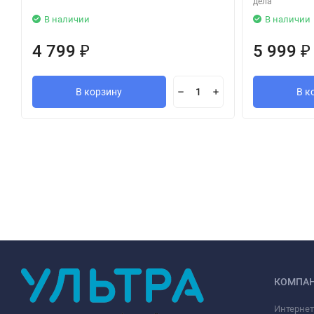
дела"
В наличии
В наличии
4 799
5 999
₽
₽
В корзину
В к
КОМПА
Интернет