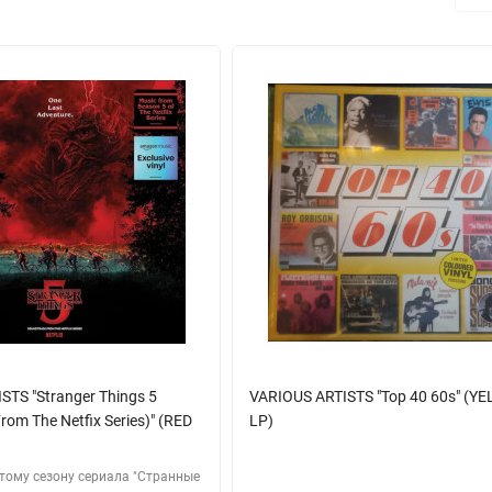
STS "Stranger Things 5
VARIOUS ARTISTS "Top 40 60s" (Y
rom The Netfix Series)" (RED
LP)
ятому сезону сериала "Странные