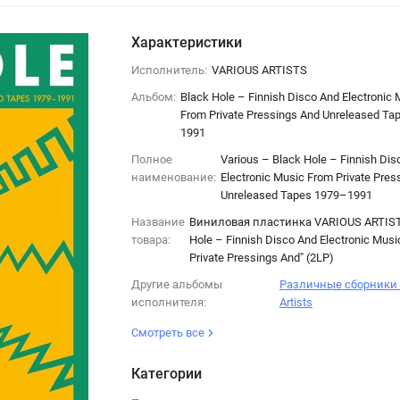
Характеристики
Исполнитель:
VARIOUS ARTISTS
Альбом:
Black Hole – Finnish Disco And Electronic 
From Private Pressings And Unreleased Ta
1991
Полное
Various – Black Hole – Finnish Dis
наименование:
Electronic Music From Private Pres
Unreleased Tapes 1979–1991
Название
Виниловая пластинка VARIOUS ARTIST
товара:
Hole – Finnish Disco And Electronic Mus
Private Pressings And" (2LP)
Другие альбомы
Различные сборники /
исполнителя:
Artists
Смотреть все
Категории