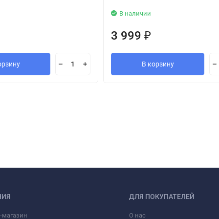
В наличии
3 999
₽
орзину
В корзину
НИЯ
ДЛЯ ПОКУПАТЕЛЕЙ
-магазин
О нас