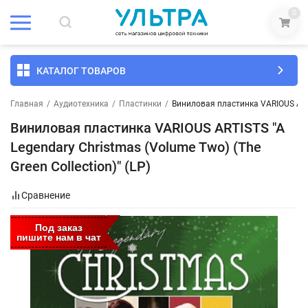
0
КАТАЛОГ ТОВАРОВ
Главная
/
Аудиотехника
/
Пластинки
/
Виниловая пластинка VARIOUS ARTIS
Виниловая пластинка VARIOUS ARTISTS "A
Legendary Christmas (Volume Two) (The
Green Collection)" (LP)
Сравнение
Под заказ
пишите нам в чат