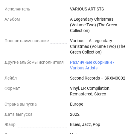
Исполнитель
VARIOUS ARTISTS
Альбом
A Legendary Christmas
(Volume Two) (The Green
Collection)
Полное наименование
Various – A Legendary
Christmas (Volume Two) (The
Green Collection)
Другие альбомы исполнителя
Различные сборники /
Various Artists
Лейбл
Second Records – SRXM0002
Формат
Vinyl, LP, Compilation,
Remastered, Stereo
Страна выпуска
Europe
Дата выпуска
2022
Жанр
Blues, Jazz, Pop