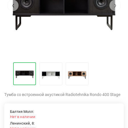
‹
›
Тумба со встроенной акустикой Radiotehnika Rondo 400 Stage
Балтия Молл:
Нет в наличии
Ленинский, 8: