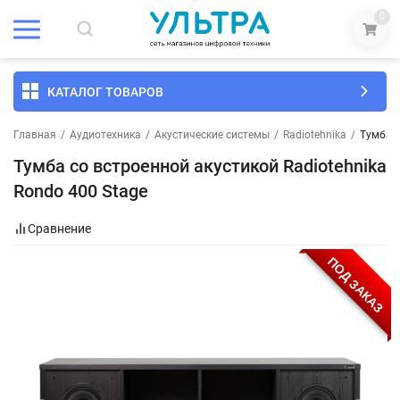
0
КАТАЛОГ ТОВАРОВ
Главная
/
Аудиотехника
/
Акустические системы
/
Radiotehnika
/
Тумба с
Тумба со встроенной акустикой Radiotehnika
Rondo 400 Stage
Сравнение
ПОД ЗАКАЗ