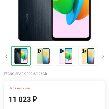
‹
›
TECNO SPARK 20C 8/128Gb
Нет в наличии
11 023
₽