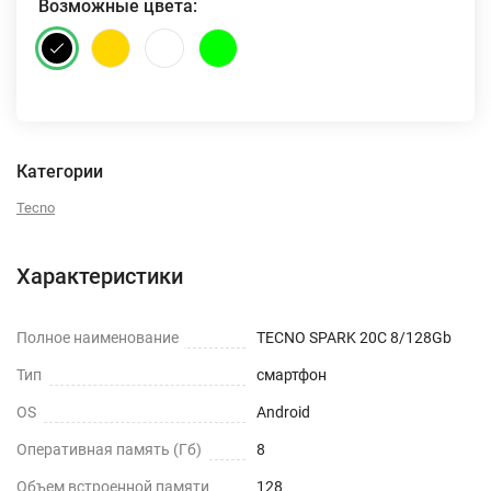
Возможные цвета:
Категории
Tecno
Характеристики
Полное наименование
TECNO SPARK 20C 8/128Gb
Тип
смартфон
OS
Android
Оперативная память (Гб)
8
Объем встроенной памяти
128