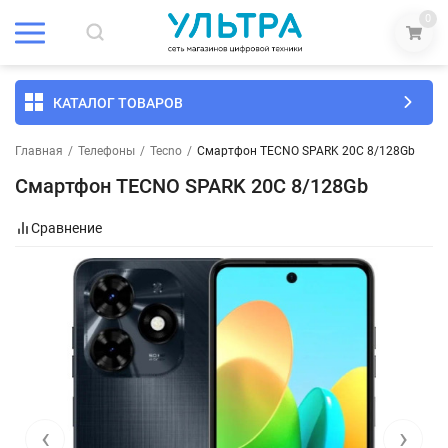
0
КАТАЛОГ ТОВАРОВ
Главная
/
Телефоны
/
Tecno
/
Смартфон TECNO SPARK 20C 8/128Gb
Смартфон TECNO SPARK 20C 8/128Gb
Сравнение
‹
›