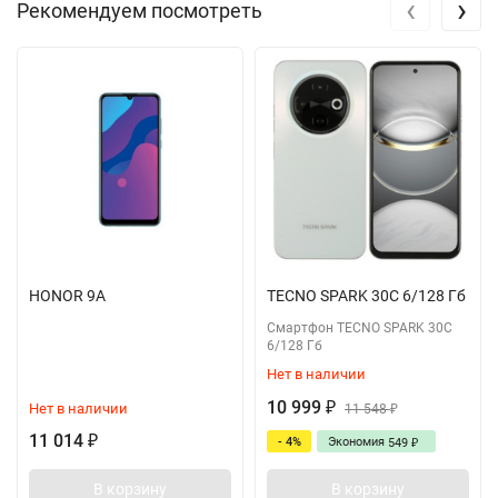
‹
›
Рекомендуем посмотреть
HONOR 9A
TECNO SPARK 30C 6/128 Гб
Смартфон TECNO SPARK 30C
6/128 Гб
Нет в наличии
10 999
Нет в наличии
₽
11 548
₽
11 014
- 4%
Экономия
₽
549
₽
В корзину
В корзину