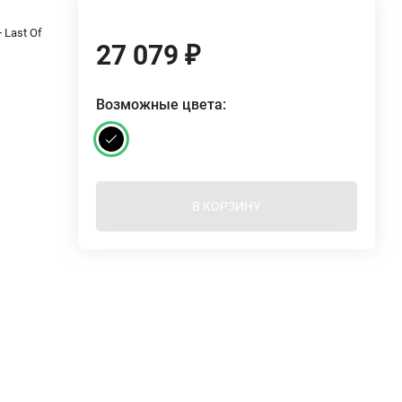
 Last Of
27 079
₽
Возможные цвета:
В КОРЗИНУ