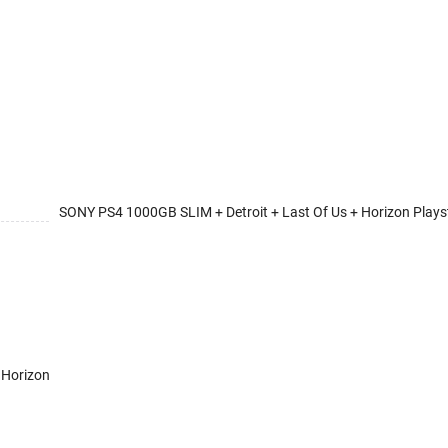
SONY PS4 1000GB SLIM + Detroit + Last Of Us + Horizon Plays
 Horizon