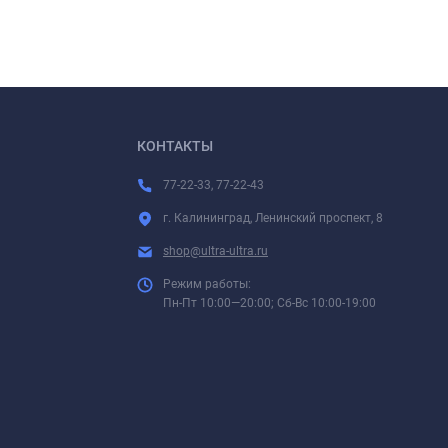
КОНТАКТЫ
77-22-33, 77-22-43
г. Калининград, Ленинский проспект, 8
shop@ultra-ultra.ru
Режим работы:
Пн-Пт 10:00—20:00; Сб-Вс 10:00-19:00