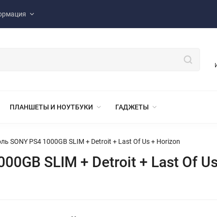
ормация
ПЛАНШЕТЫ И НОУТБУКИ
ГАДЖЕТЫ
ь SONY PS4 1000GB SLIM + Detroit + Last Of Us + Horizon
0GB SLIM + Detroit + Last Of Us