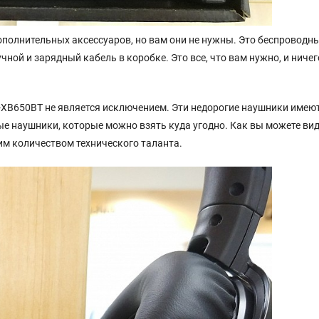
полнительных аксессуаров, но вам они не нужны. Это беспроводн
ной и зарядный кабель в коробке. Это все, что вам нужно, и ничег
-XB650BT не является исключением. Эти недорогие наушники имею
е наушники, которые можно взять куда угодно. Как вы можете вид
м количеством технического таланта.