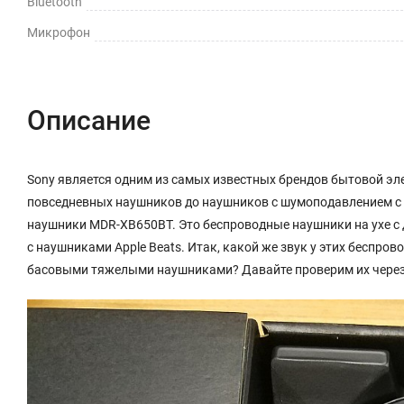
Bluetooth
Микрофон
Описание
Sony является одним из самых известных брендов бытовой эле
повседневных наушников до наушников с шумоподавлением с 
наушники MDR-XB650BT. Это беспроводные наушники на ухе с 
с наушниками Apple Beats. Итак, какой же звук у этих беспро
басовыми тяжелыми наушниками? Давайте проверим их через 