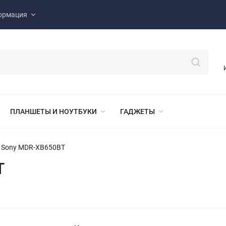
ормация
ПЛАНШЕТЫ И НОУТБУКИ
ГАДЖЕТЫ
 Sony MDR-XB650BT
T