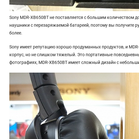
Sony MDR-XB650BT не поставляется с большим количеством до
наушники с перезаряжаемой батареей, поэтому вы получите руч
более.
Sony имеет репутацию хорошо продуманных продуктов, и MDR
корпус, но не слишком тяжелый. Это портативные повседневны
фотографиях, MDR-XB650BT имеет сложный дизайн с небольши