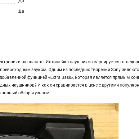
Да
Да
ктроники на планете. Их линейка наушников варьируется от недор
превосходным звуком. Одним из последних творений Sony являют
добавленной функцией «Extra Bass», которая является прямым ко
водных наушников? И как он сравнивается в цене с другими популя
полный обзор и узнаем.