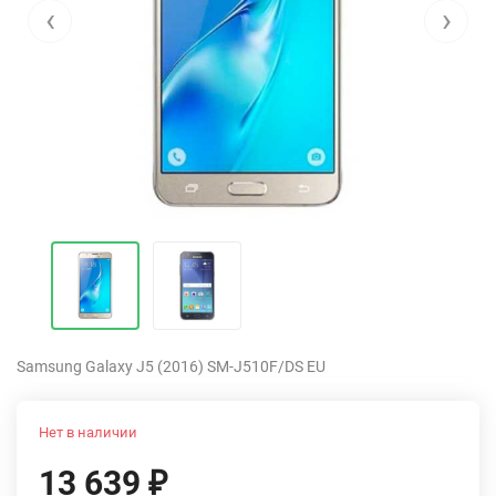
‹
›
Samsung Galaxy J5 (2016) SM-J510F/DS EU
Нет в наличии
13 639
₽