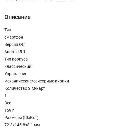
Описание
Тип
смартфон
Версия ОС
Android 5.1
Тип корпуса
классический
Управление
механические/сенсорные кнопки
Количество SIM-карт
1
Вес
159 г
Размеры (ШxВxТ)
72.3x145.8x8.1 мм