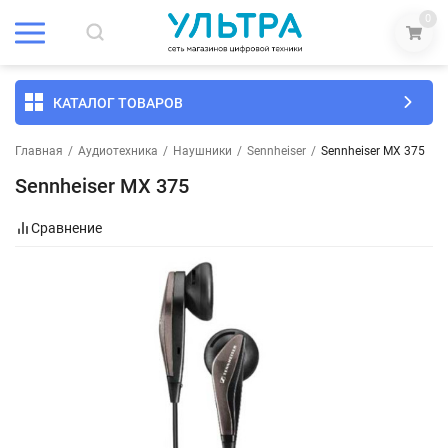
0
КАТАЛОГ ТОВАРОВ
Главная
/
Аудиотехника
/
Наушники
/
Sennheiser
/
Sennheiser MX 375
Sennheiser MX 375
Сравнение