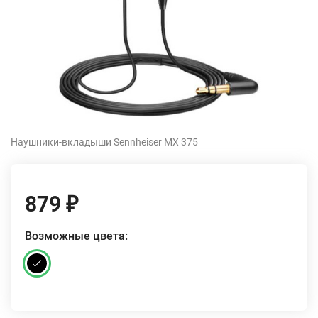
Наушники-вкладыши Sennheiser MX 375
879
₽
Возможные цвета: