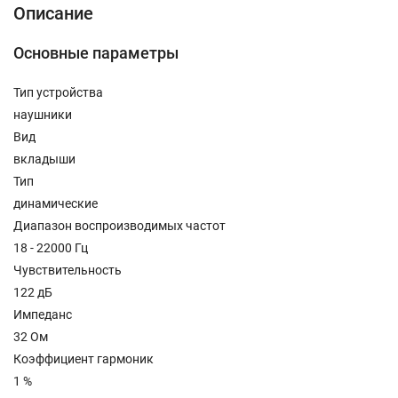
Описание
Основные параметры
Тип устройства
наушники
Вид
вкладыши
Тип
динамические
Диапазон воспроизводимых частот
18 - 22000 Гц
Чувствительность
122 дБ
Импеданс
32 Ом
Коэффициент гармоник
1 %