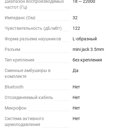
Диапазон воспроизводимых
18 — 22000
частот (Гц)
Импеданс (Ом)
32
Чувствительность (дБ/мВт)
122
Форма разъема наушников
L-образный
Разъем
mini jack 3.5mm
Тип крепления
без крепления
Сменные амбушюры в
Да
комплекте
Bluetooth
Нет
Отсоединяемый кабель
Нет
Микрофон
Нет
Cистема активного
Нет
шумоподавления