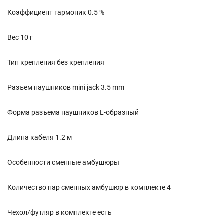
Коэффициент гармоник 0.5 %
Вес 10 г
Тип крепления без крепления
Разъем наушников mini jack 3.5 mm
Форма разъема наушников L-образный
Длина кабеля 1.2 м
Особенности сменные амбушюры
Количество пар сменных амбушюр в комплекте 4
Чехол/футляр в комплекте есть