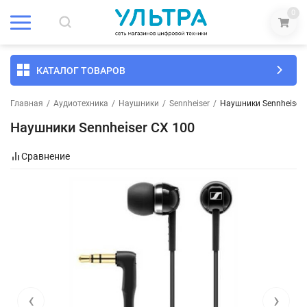
0
КАТАЛОГ ТОВАРОВ
Главная
/
Аудиотехника
/
Наушники
/
Sennheiser
/
Наушники Sennheiser 
Наушники Sennheiser CX 100
Сравнение
‹
›