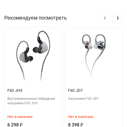
‹
›
Рекомендуем посмотреть
FiiO JH3
FiiO JD7
Внутриканальные гибридные
Наушники FiiO JD7
наушники FiiO JH3
Нет в наличии
Нет в наличии
6 298
8 398
₽
₽