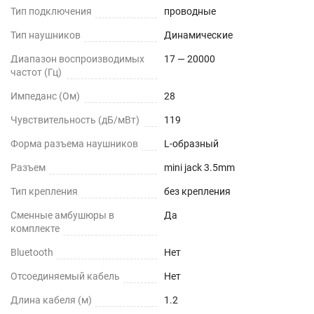
Тип подключения
проводные
Тип наушников
Динамические
Диапазон воспроизводимых
17 — 20000
частот (Гц)
Импеданс (Ом)
28
Чувствительность (дБ/мВт)
119
Форма разъема наушников
L-образный
Разъем
mini jack 3.5mm
Тип крепления
без крепления
Сменные амбушюры в
Да
комплекте
Bluetooth
Нет
Отсоединяемый кабель
Нет
Длина кабеля (м)
1.2