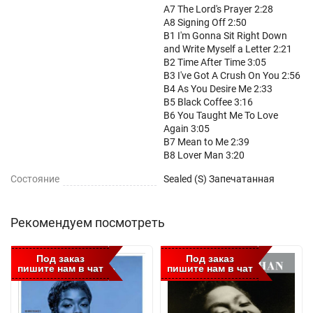
A7 The Lord's Prayer 2:28
A8 Signing Off 2:50
B1 I'm Gonna Sit Right Down
and Write Myself a Letter 2:21
B2 Time After Time 3:05
B3 I've Got A Crush On You 2:56
B4 As You Desire Me 2:33
B5 Black Coffee 3:16
B6 You Taught Me To Love
Again 3:05
B7 Mean to Me 2:39
B8 Lover Man 3:20
Состояние
Sealed (S) Запечатанная
Рекомендуем посмотреть
Под заказ
Под заказ
пишите нам в чат
пишите нам в чат