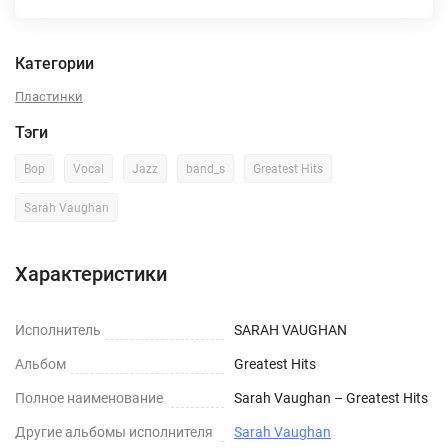
Категории
Пластинки
Тэги
Bop
Vocal
Jazz
band_s
Greatest Hits
Sarah Vaughan
Характеристики
Исполнитель
SARAH VAUGHAN
Альбом
Greatest Hits
Полное наименование
Sarah Vaughan – Greatest Hits
Другие альбомы исполнителя
Sarah Vaughan