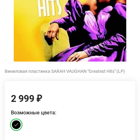
Виниловая пластинка SARAH VAUGHAN "Greatest Hits" (LP)
2 999
₽
Возможные цвета: