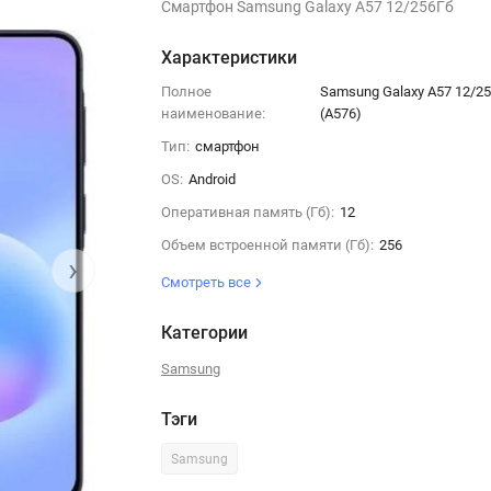
Смартфон Samsung Galaxy A57 12/256Гб
Характеристики
Полное
Samsung Galaxy A57 12/2
наименование:
(A576)
Тип:
смартфон
OS:
Android
Оперативная память (Гб):
12
Объем встроенной памяти (Гб):
256
›
Смотреть все
Категории
Samsung
Тэги
Samsung