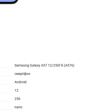
Samsung Galaxy A57 12/256Гб (A576)
смартфон
Android
12
256
nano