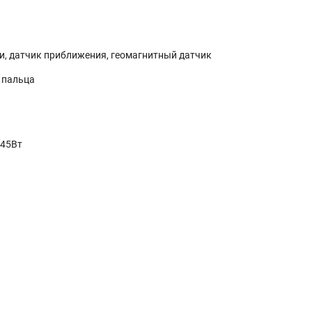
и, датчик приближения, геомагнитный датчик
 пальца
 45Вт