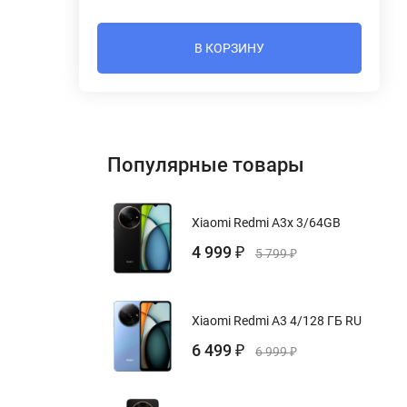
В КОРЗИНУ
Популярные товары
Xiaomi Redmi A3x 3/64GB
4 999
₽
5 799
₽
Xiaomi Redmi A3 4/128 ГБ RU
6 499
₽
6 999
₽