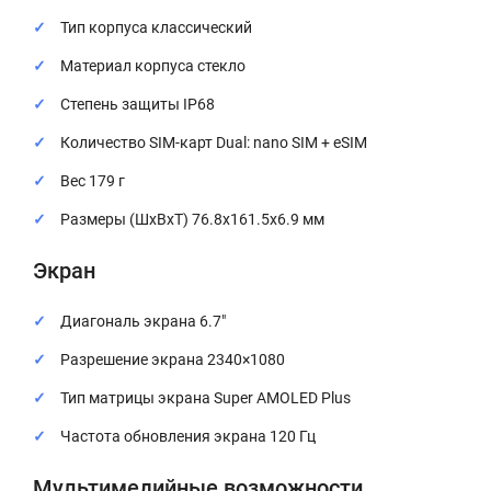
Тип корпуса классический
Материал корпуса стекло
Степень защиты IP68
Количество SIM-карт Dual: nano SIM + eSIM
Вес 179 г
Размеры (ШxВxТ) 76.8x161.5x6.9 мм
Экран
Диагональ экрана 6.7"
Разрешение экрана 2340×1080
Тип матрицы экрана Super AMOLED Plus
Частота обновления экрана 120 Гц
Мультимедийные возможности