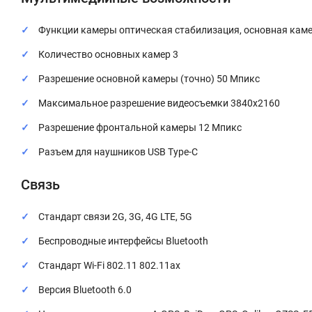
Функции камеры оптическая стабилизация, основная кам
Количество основных камер 3
Разрешение основной камеры (точно) 50 Мпикс
Максимальное разрешение видеосъемки 3840x2160
Разрешение фронтальной камеры 12 Мпикс
Разъем для наушников USB Type-C
Связь
Стандарт связи 2G, 3G, 4G LTE, 5G
Беспроводные интерфейсы Bluetooth
Стандарт Wi-Fi 802.11 802.11ax
Версия Bluetooth 6.0