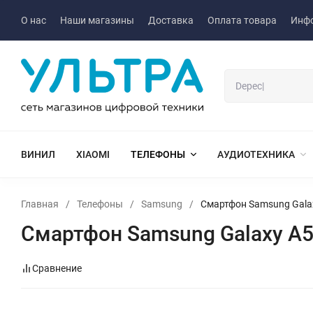
О нас
Наши магазины
Доставка
Оплата товара
Инф
ВИНИЛ
XIAOMI
ТЕЛЕФОНЫ
АУДИОТЕХНИКА
Главная
/
Телефоны
/
Samsung
/
Смартфон Samsung Gala
Смартфон Samsung Galaxy A5
Сравнение