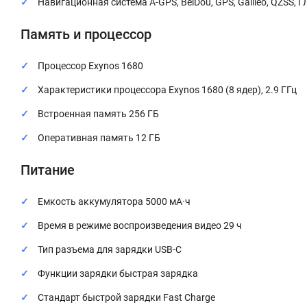
Навигационная система A-GPS, BeiDou, GPS, Galileo, QZSS,
Память и процессор
Процессор Exynos 1680
Характеристики процессора Exynos 1680 (8 ядер), 2.9 ГГц
Встроенная память 256 ГБ
Оперативная память 12 ГБ
Питание
Емкость аккумулятора 5000 мА·ч
Время в режиме воспроизведения видео 29 ч
Тип разъема для зарядки USB-C
Функции зарядки быстрая зарядка
Стандарт быстрой зарядки Fast Charge