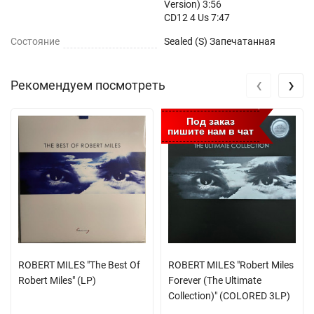
Version) 3:56
CD12 4 Us 7:47
Состояние
Sealed (S) Запечатанная
‹
›
Рекомендуем посмотреть
Под заказ
пишите нам в чат
ROBERT MILES "The Best Of
ROBERT MILES "Robert Miles
Robert Miles" (LP)
Forever (The Ultimate
Collection)" (COLORED 3LP)