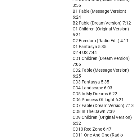
3:56
B1 Fable (Message Version)
6:24
B2 Fable (Dream Version) 7:12
C1 Children (Original Version)
6:31
C2 Freedom (Radio Edit) 4:11
D1 Fantasya 5:35
D2 4 US 7:44
CD1 Children (Dream Version)
7:06
CD2 Fable (Message Version)
6:25
CD3 Fantasya 5:35
CD4 Landscape 6:03
CD5 In My Dreams 6:22
CD6 Princess Of Light 6:21
CD7 Fable (Dream Version) 7:13
CD8 In The Dawn 7:39
CD9 Children (Original Version)
6:32
CD10 Red Zone 6:47
CD11 One And One (Radio