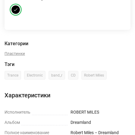
Категории
Пластинки
Тэги
Trance
Electronic
band_r
CD
Robert Miles
Характеристики
Исполнитель
ROBERT MILES
Альбом
Dreamland
Полное наименование
Robert Miles – Dreamland