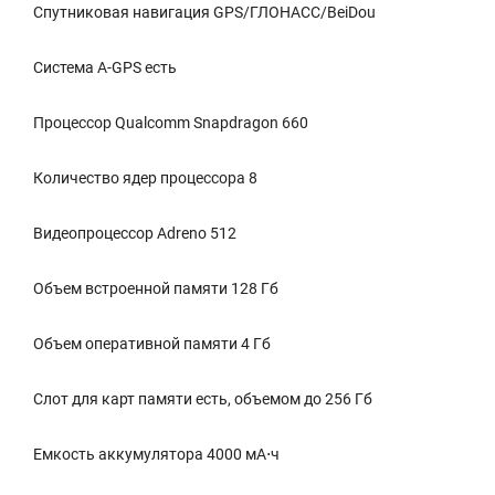
Спутниковая навигация GPS/ГЛОНАСС/BeiDou
Cистема A-GPS есть
Процессор Qualcomm Snapdragon 660
Количество ядер процессора 8
Видеопроцессор Adreno 512
Объем встроенной памяти 128 Гб
Объем оперативной памяти 4 Гб
Слот для карт памяти есть, объемом до 256 Гб
Емкость аккумулятора 4000 мА⋅ч