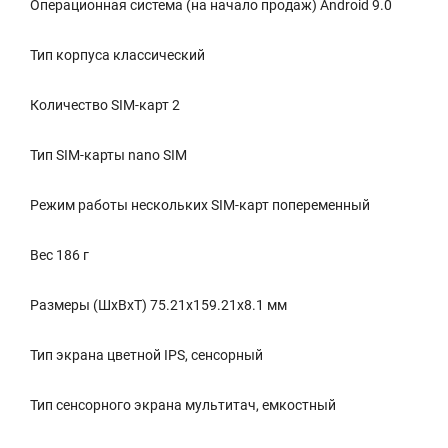
Операционная система (на начало продаж) Android 9.0
Тип корпуса классический
Количество SIM-карт 2
Тип SIM-карты nano SIM
Режим работы нескольких SIM-карт попеременный
Вес 186 г
Размеры (ШxВxТ) 75.21x159.21x8.1 мм
Тип экрана цветной IPS, сенсорный
Тип сенсорного экрана мультитач, емкостный