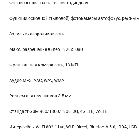
Фотовспышка тыльная, светодиодная
Функции основной (тыловой) фотокамеры автофокус, режим 
Запись видеороликов есть
Макс. разрешение видео 1920x1080
Фронтальная камера есть, 13 МП
Аудио MP3, AAC, WAV, WMA
Разъем для наушников 3.5 мм
Стандарт GSM 900/1800/1900, 3G, 4G LTE, VoLTE
Интерфейсы Wi-Fi 802.11ac, Wi-Fi Direct, Bluetooth 5.0, IRDA, USB