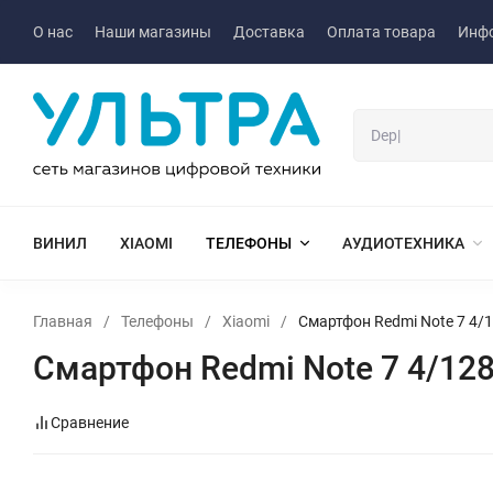
О нас
Наши магазины
Доставка
Оплата товара
Инф
ВИНИЛ
XIAOMI
ТЕЛЕФОНЫ
АУДИОТЕХНИКА
Главная
/
Телефоны
/
Xiaomi
/
Смартфон Redmi Note 7 4/
Смартфон Redmi Note 7 4/12
Сравнение