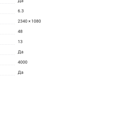
Да
6.3
2340 × 1080
48
13
Да
4000
Да