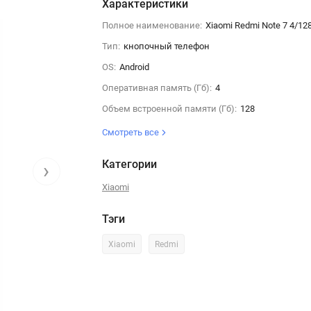
Характеристики
Полное наименование:
Xiaomi Redmi Note 7 4/12
Тип:
кнопочный телефон
OS:
Android
Оперативная память (Гб):
4
Объем встроенной памяти (Гб):
128
Смотреть все
Категории
›
Xiaomi
Тэги
Xiaomi
Redmi