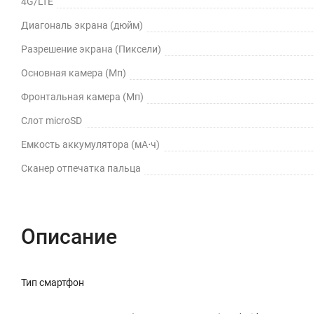
4G/LTE
Диагональ экрана (дюйм)
Разрешение экрана (Пиксели)
Основная камера (Мп)
Фронтальная камера (Мп)
Слот microSD
Емкость аккумулятора (мА⋅ч)
Сканер отпечатка пальца
Описание
Тип смартфон