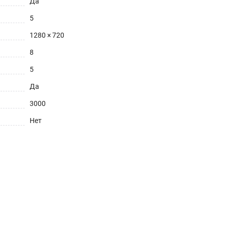
Да
5
1280 × 720
8
5
Да
3000
Нет