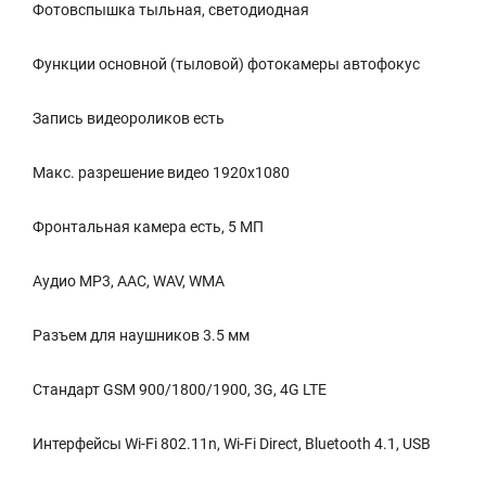
Фотовспышка тыльная, светодиодная
Функции основной (тыловой) фотокамеры автофокус
Запись видеороликов есть
Макс. разрешение видео 1920x1080
Фронтальная камера есть, 5 МП
Аудио MP3, AAC, WAV, WMA
Разъем для наушников 3.5 мм
Стандарт GSM 900/1800/1900, 3G, 4G LTE
Интерфейсы Wi-Fi 802.11n, Wi-Fi Direct, Bluetooth 4.1, USB