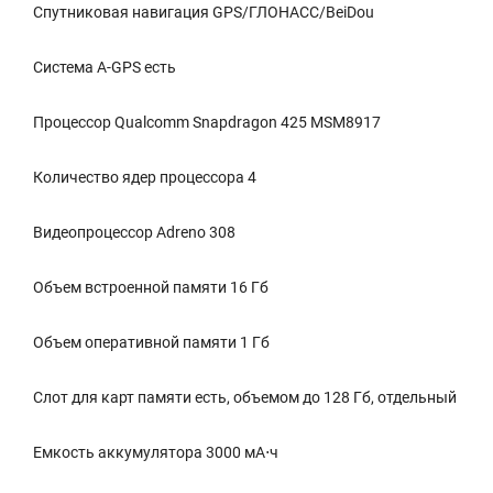
Спутниковая навигация GPS/ГЛОНАСС/BeiDou
Cистема A-GPS есть
Процессор Qualcomm Snapdragon 425 MSM8917
Количество ядер процессора 4
Видеопроцессор Adreno 308
Объем встроенной памяти 16 Гб
Объем оперативной памяти 1 Гб
Слот для карт памяти есть, объемом до 128 Гб, отдельный
Емкость аккумулятора 3000 мА⋅ч