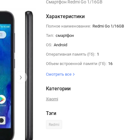
Смартфон Redmi Go 1/16GB
Характеристики
Полное наименование:
Redmi Go 1/16GB
Тип:
смартфон
OS:
Android
Оперативная память (Гб):
1
Объем встроенной памяти (Гб):
16
›
Смотреть все
Категории
Xiaomi
Тэги
Redmi