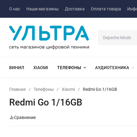
О нас
Наши магазины
Доставка
Оплата товара
Инф
ВИНИЛ
XIAOMI
ТЕЛЕФОНЫ
АУДИОТЕХНИКА
Главная
/
Телефоны
/
Xiaomi
/
Redmi Go 1/16GB
Redmi Go 1/16GB
Сравнение