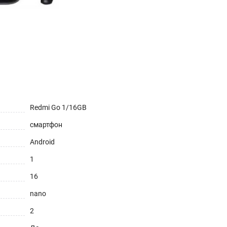
Redmi Go 1/16GB
смартфон
Android
1
16
nano
2