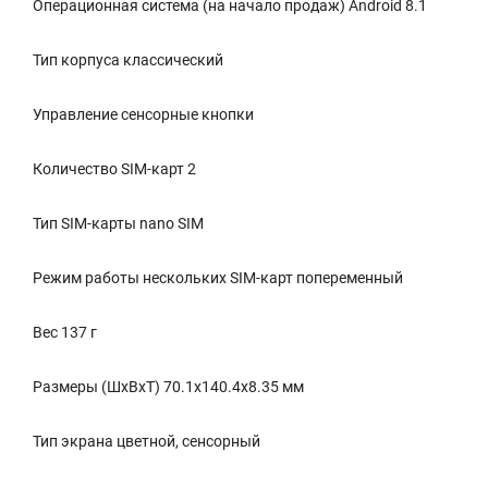
Операционная система (на начало продаж) Android 8.1
Тип корпуса классический
Управление сенсорные кнопки
Количество SIM-карт 2
Тип SIM-карты nano SIM
Режим работы нескольких SIM-карт попеременный
Вес 137 г
Размеры (ШxВxТ) 70.1x140.4x8.35 мм
Тип экрана цветной, сенсорный