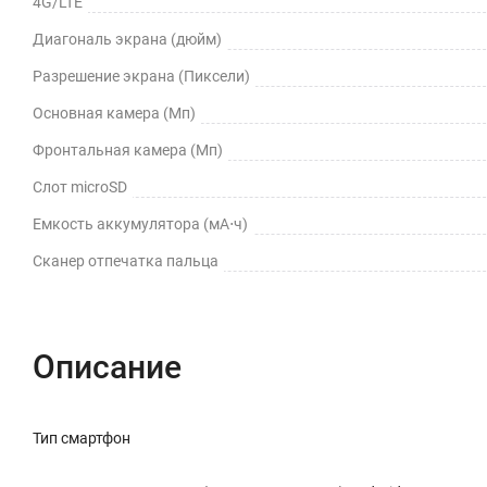
4G/LTE
Диагональ экрана (дюйм)
Разрешение экрана (Пиксели)
Основная камера (Мп)
Фронтальная камера (Мп)
Слот microSD
Емкость аккумулятора (мА⋅ч)
Сканер отпечатка пальца
Описание
Тип смартфон