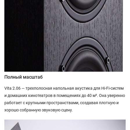
Полный масштаб
Vita 2.06 — трехполосная напольная акустика для Hi-Fi-систем
и домашних кинотеатров в помещениях до 40 м². Она уверенно
работает с крупными пространствами, создавая плотную и
хорошо собранную звуковую сцену.