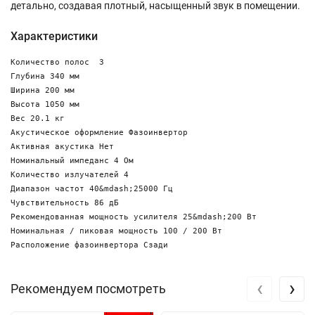
детально, создавая плотный, насыщенный звук в помещении.
Характеристики
Количество полос  3

Глубина 340 мм

Ширина 200 мм

Высота 1050 мм

Вес 20.1 кг 

Акустическое оформление Фазоинвертор

Активная акустика Нет

Номинальный импеданс 4 Ом

Количество излучателей 4

Диапазон частот 40&mdash;25000 Гц

Чувствительность 86 дБ

Рекомендованная мощность усилителя 25&mdash;200 Вт

Номинальная / пиковая мощность 100 / 200 Вт

‹
›
Рекомендуем посмотреть