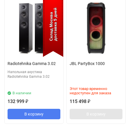
доставка 5 дней
Склад Москва
Radiotehnika Gamma 3.02
JBL PartyBox 1000
Напольная акустика
Radiotehnika Gamma 3.02
Этот товар временно
В наличии
недоступен для заказа
132 999
115 498
₽
₽
В корзину
В корзину