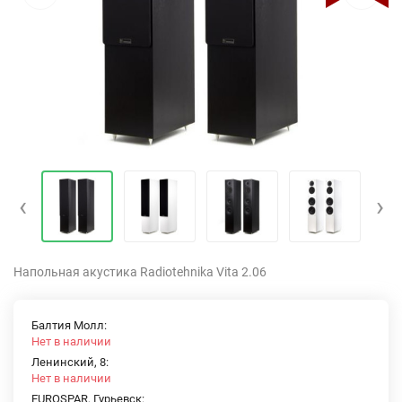
‹
›
Напольная акустика Radiotehnika Vita 2.06
Балтия Молл:
Нет в наличии
Ленинский, 8:
Нет в наличии
EUROSPAR, Гурьевск: