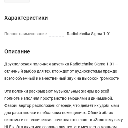
Характеристики
Полное наименование
Radiotehnika Sigma 1.01
Описание
Двухполосная полочная акустика Radiotehnika Sigma 1.01 —
отличный выбор для тех, кто ждет от аудиосистемы прежде
всего объемный и качественный звук на высокой громкости.
Эти колонки раскрывают музыкальные жанры во всей
полноте, наполняя пространство эмоциями и динамикой.
Фазоинвертор расположен спереди, что делает их удобными
для расстановки в небольших помещениях. Общий облик
системы и ее техническая начинка отсылают к «Золотому веку
Hi-Fi». Эта акустика создана для тех, кто мечтает о мощном