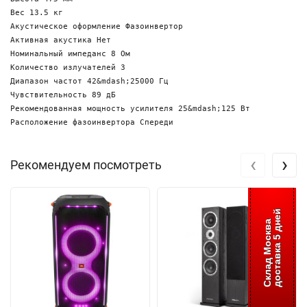
Вес 13.5 кг

Акустическое оформление Фазоинвертор

Активная акустика Нет

Номинальный импеданс 8 Ом

Количество излучателей 3

Диапазон частот 42&mdash;25000 Гц

Чувствительность 89 дБ

Рекомендованная мощность усилителя 25&mdash;125 Вт

‹
›
Рекомендуем посмотреть
доставка 5 дней
Склад Москва