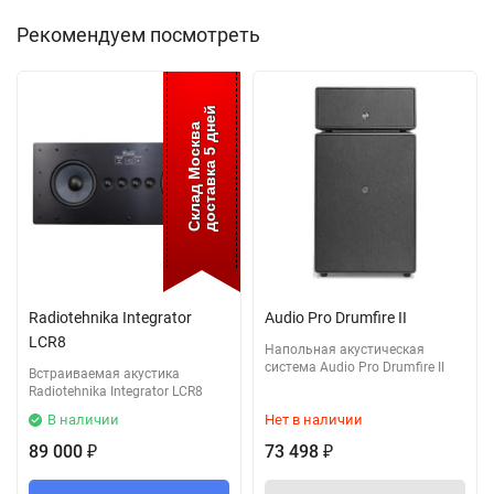
Рекомендуем посмотреть
доставка 5 дней
Склад Москва
Radiotehnika Integrator
Audio Pro Drumfire II
LCR8
Напольная акустическая
система Audio Pro Drumfire II
Встраиваемая акустика
Radiotehnika Integrator LCR8
В наличии
Нет в наличии
89 000
73 498
₽
₽