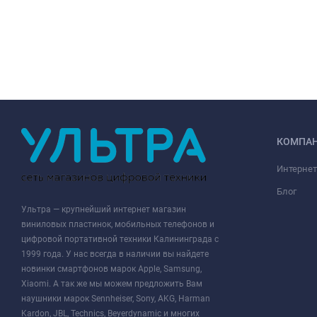
КОМПА
Интернет
Блог
Ультра — крупнейший интернет магазин
виниловых пластинок, мобильных телефонов и
цифровой портативной техники Калининграда с
1999 года. У нас всегда в наличии вы найдете
новинки смартфонов марок Apple, Samsung,
Xiaomi. А так же мы можем предложить Вам
наушники марок Sennheiser, Sony, AKG, Harman
Kardon, JBL, Technics, Beyerdynamic и многих