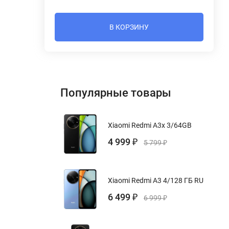
В КОРЗИНУ
Популярные товары
Xiaomi Redmi A3x 3/64GB
4 999
₽
5 799
₽
Xiaomi Redmi A3 4/128 ГБ RU
6 499
₽
6 999
₽