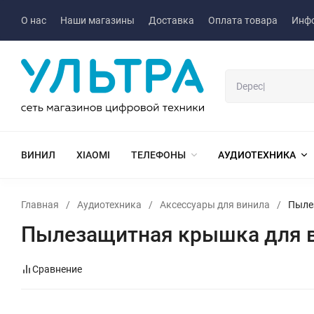
О нас
Наши магазины
Доставка
Оплата товара
Инф
ВИНИЛ
XIAOMI
ТЕЛЕФОНЫ
АУДИОТЕХНИКА
Главная
/
Аудиотехника
/
Аксессуары для винила
/
Пыле
Пылезащитная крышка для в
Сравнение