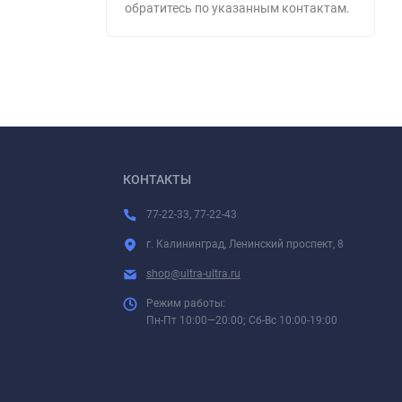
обратитесь по указанным контактам.
КОНТАКТЫ
77-22-33, 77-22-43
г. Калининград, Ленинский проспект, 8
shop@ultra-ultra.ru
Режим работы:
Пн-Пт 10:00—20:00; Сб-Вс 10:00-19:00