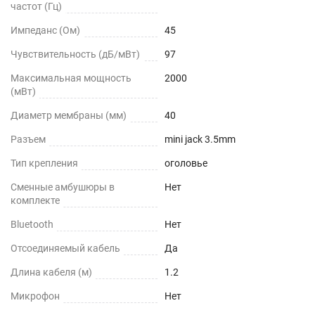
частот (Гц)
Импеданс (Ом)
45
Чувствительность (дБ/мВт)
97
Максимальная мощность
2000
(мВт)
Диаметр мембраны (мм)
40
Разъем
mini jack 3.5mm
Тип крепления
оголовье
Сменные амбушюры в
Нет
комплекте
Bluetooth
Нет
Отсоединяемый кабель
Да
Длина кабеля (м)
1.2
Микрофон
Нет