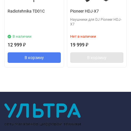
Radiotehnika TD01C
Pioneer HDJ-X7
Наушники для DJ Pioneer HDJ-
X7
В наличии
Нет в наличии
12 999
19 999
₽
₽
В корзину
В корзину