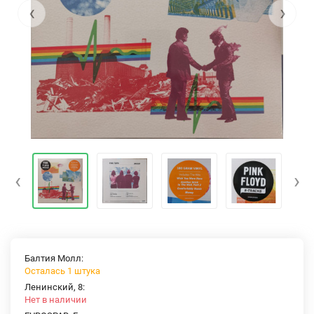
‹
›
‹
›
Балтия Молл:
Осталась 1 штука
Ленинский, 8:
Нет в наличии