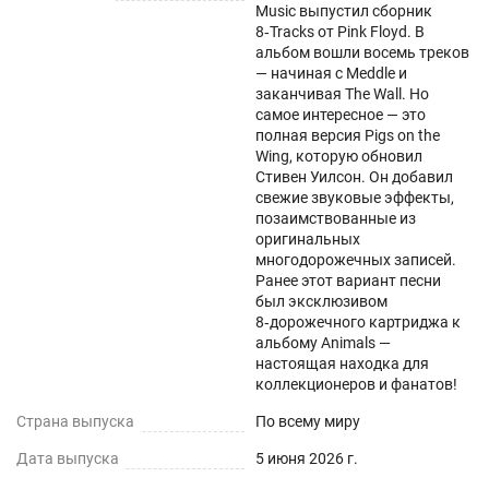
Music выпустил сборник
8‑Tracks от Pink Floyd. В
альбом вошли восемь треков
— начиная с Meddle и
заканчивая The Wall. Но
самое интересное — это
полная версия Pigs on the
Wing, которую обновил
Стивен Уилсон. Он добавил
свежие звуковые эффекты,
позаимствованные из
оригинальных
многодорожечных записей.
Ранее этот вариант песни
был эксклюзивом
8‑дорожечного картриджа к
альбому Animals —
настоящая находка для
коллекционеров и фанатов!
Страна выпуска
По всему миру
Дата выпуска
5 июня 2026 г.