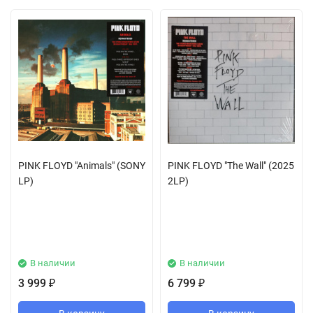
PINK FLOYD "Animals" (SONY
PINK FLOYD "The Wall" (2025
LP)
2LP)
В наличии
В наличии
3 999
6 799
₽
₽