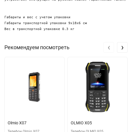
Габариты и вес с учетом упаковки

Габариты транспортной упаковки 9х18х6 см

‹
›
Рекомендуем посмотреть
Olmio X07
OLMIO X05
Телефон Olmio X07
Телефон OLMIO X05