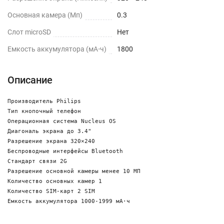
Основная камера (Мп)
0.3
Слот microSD
Нет
Емкость аккумулятора (мА⋅ч)
1800
Описание
Производитель Philips

Тип кнопочный телефон

Операционная система Nucleus OS

Диагональ экрана до 3.4"

Разрешение экрана 320×240

Беспроводные интерфейсы Bluetooth

Стандарт связи 2G

Разрешение основной камеры менее 10 МП

Количество основных камер 1

Количество SIM-карт 2 SIM

Емкость аккумулятора 1000-1999 мА⋅ч
