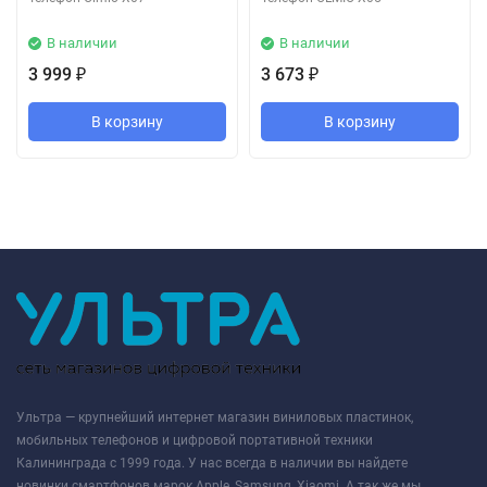
В наличии
В наличии
3 999
3 673
₽
₽
В корзину
В корзину
Ультра — крупнейший интернет магазин виниловых пластинок,
мобильных телефонов и цифровой портативной техники
Калининграда с 1999 года. У нас всегда в наличии вы найдете
новинки смартфонов марок Apple, Samsung, Xiaomi. А так же мы