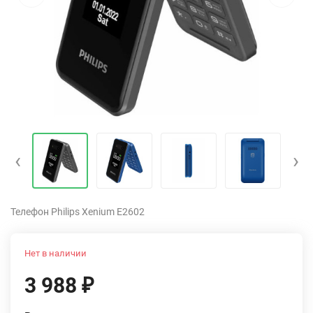
‹
›
Телефон Philips Xenium E2602
Нет в наличии
3 988
₽