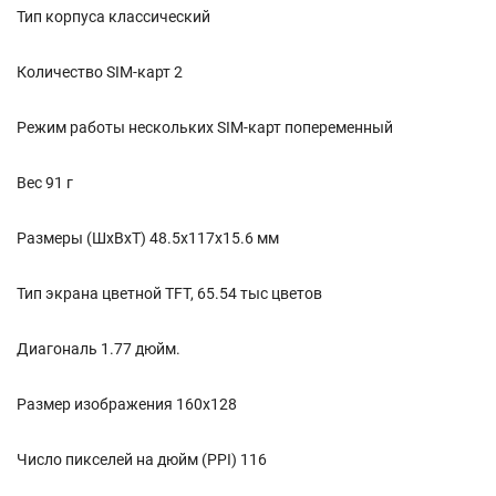
Тип корпуса классический
Количество SIM-карт 2
Режим работы нескольких SIM-карт попеременный
Вес 91 г
Размеры (ШxВxТ) 48.5x117x15.6 мм
Тип экрана цветной TFT, 65.54 тыс цветов
Диагональ 1.77 дюйм.
Размер изображения 160x128
Число пикселей на дюйм (PPI) 116