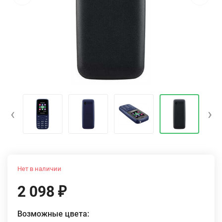
‹
›
Нет в наличии
2 098
₽
Возможные цвета: