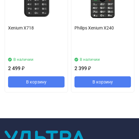
Xenium X718
Philips Xenium X240
В наличии
В наличии
2 499
2 399
₽
₽
В корзину
В корзину