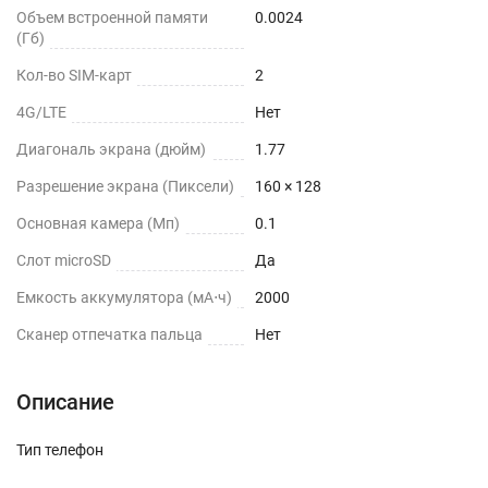
Объем встроенной памяти
0.0024
(Гб)
Кол-во SIM-карт
2
4G/LTE
Нет
Диагональ экрана (дюйм)
1.77
Разрешение экрана (Пиксели)
160 × 128
Основная камера (Мп)
0.1
Слот microSD
Да
Емкость аккумулятора (мА⋅ч)
2000
Сканер отпечатка пальца
Нет
Описание
Тип телефон