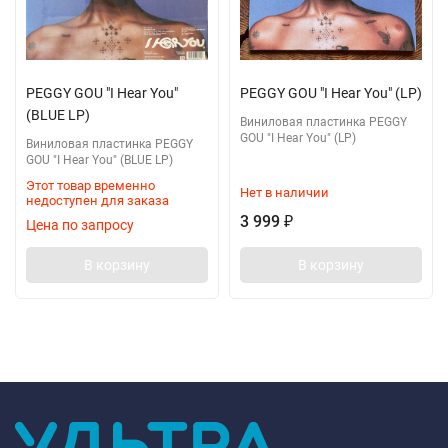
PEGGY GOU "I Hear You"
PEGGY GOU "I Hear You" (LP)
(BLUE LP)
Виниловая пластинка PEGGY
GOU "I Hear You" (LP)
Виниловая пластинка PEGGY
GOU "I Hear You" (BLUE LP)
Этот товар временно
Нет в наличии
недоступен для заказа
3 999
₽
Цена по запросу
В корзину
В корзину