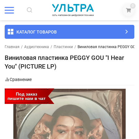
0
КАТАЛОГ ТОВАРОВ
Главная
/
Аудиотехника
/
Пластинки
/
Виниловая пластинка PEGGY GOU "I
Виниловая пластинка PEGGY GOU "I Hear
You" (PICTURE LP)
Сравнение
Под заказ
пишите нам в чат