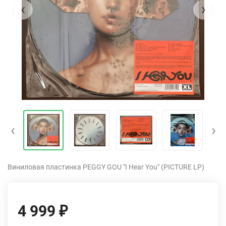
‹
›
‹
›
Виниловая пластинка PEGGY GOU "I Hear You" (PICTURE LP)
4 999
₽