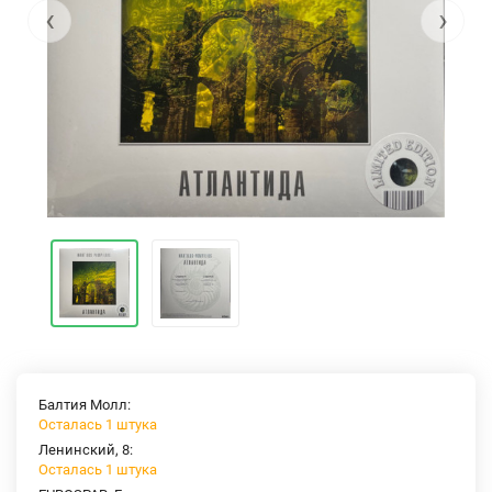
‹
›
Балтия Молл:
Осталась 1 штука
Ленинский, 8:
Осталась 1 штука