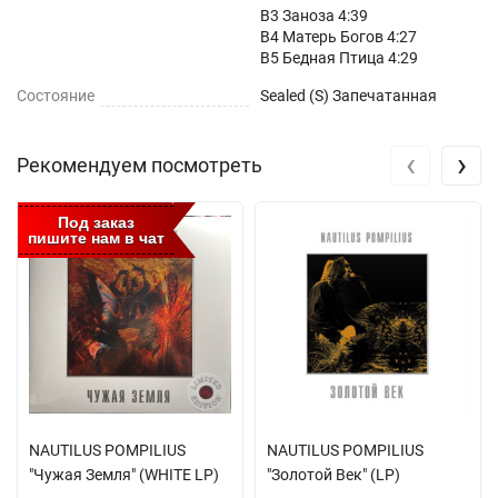
B3 Заноза 4:39
B4 Матерь Богов 4:27
B5 Бедная Птица 4:29
Состояние
Sealed (S) Запечатанная
‹
›
Рекомендуем посмотреть
Под заказ
пишите нам в чат
NAUTILUS POMPILIUS
NAUTILUS POMPILIUS
"Чужая Земля" (WHITE LP)
"Золотой Век" (LP)