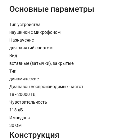
Основные параметры
Тип устройства
наушники с микрофоном
Назначение
для занятий спортом
Вид
вставные (затычки), закрытые
Тип
динамические
Диапазон воспроизводимых частот
18 - 20000 Гц
Чувствительность
118 дБ
Импеданс
30 Ом
Конструкция