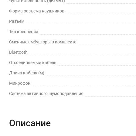
Чувствительность (дБ/мВт)
Форма разъема наушников
Разъем
Тип крепления
Сменные амбушюры в комплекте
Bluetooth
Отсоединяемый кабель
Длина кабеля (м)
Микрофон
Cистема активного шумоподавления
Описание