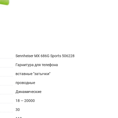
Sennheiser MX 686G Sports 506228
Гарнитура для телефона
вставные "затычки"
проводные
Динамические
18 — 20000
30