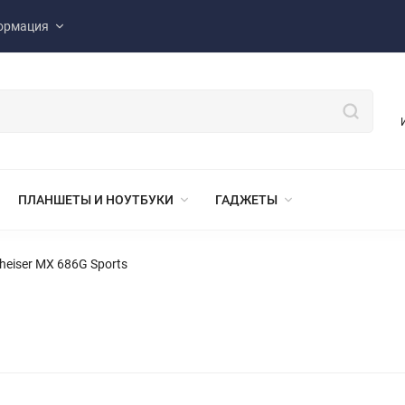
ормация
ПЛАНШЕТЫ И НОУТБУКИ
ГАДЖЕТЫ
heiser MX 686G Sports