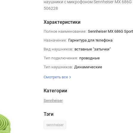
наушники с микрофоном Sennheiser MX 686G 
506228
Характеристики
Полное наименование:
Sennheiser MX 686G Spor
Назначение:
Гарнитура для телефона
Вид наушников:
вставные "затычки"
Тип подключения:
проводные
Тип наушников:
Динамические
Смотреть все
Категории
Sennheiser
Тэги
sennheiser