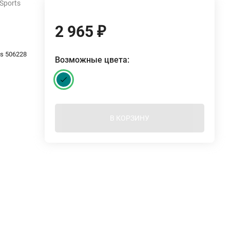
Sports
2 965
₽
ts 506228
Возможные цвета:
В КОРЗИНУ