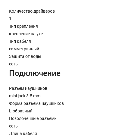
Количество драйверов
1
Тип крепления
крепление на ухе
Тип кабеля
симметричный
Защита от воды
есть
Подключение
Разъем наушников
mini jack 3.5 mm
Форма разъема наушников
L-образный
Позолоченные разъемы
есть
Длина кабеля