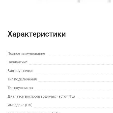
Характеристики
Полное наименование
Назначение
Вид наушников
Тип подключения
Тип наушников
Диапазон воспроизводимых частот (Гц)
Импеданс (Ом)