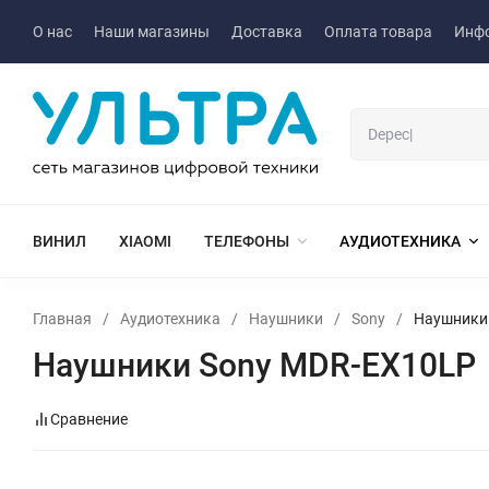
О нас
Наши магазины
Доставка
Оплата товара
Инф
ВИНИЛ
XIAOMI
ТЕЛЕФОНЫ
АУДИОТЕХНИКА
Главная
/
Аудиотехника
/
Наушники
/
Sony
/
Наушники
Наушники Sony MDR-EX10LP
Сравнение