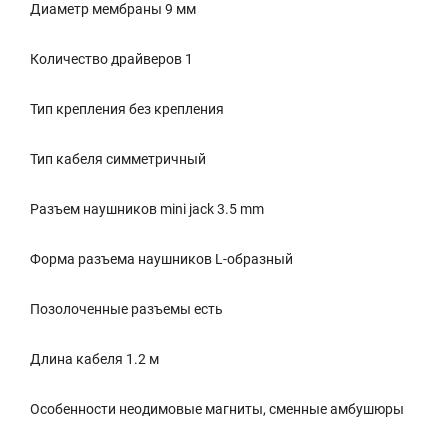
Диаметр мембраны 9 мм
Количество драйверов 1
Тип крепления без крепления
Тип кабеля симметричный
Разъем наушников mini jack 3.5 mm
Форма разъема наушников L-образный
Позолоченные разъемы есть
Длина кабеля 1.2 м
Особенности неодимовые магниты, сменные амбушюры