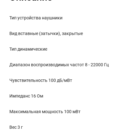
Тип устройства наушники
Вид вставные (затычки), закрытые
Тип динамические
Диапазон воспроизводимых частот 8 - 22000 Гц
Чувствительность 100 дБ/мВт
Импеданс 16 Ом
Максимальная мощность 100 мВт
Вес 3 г