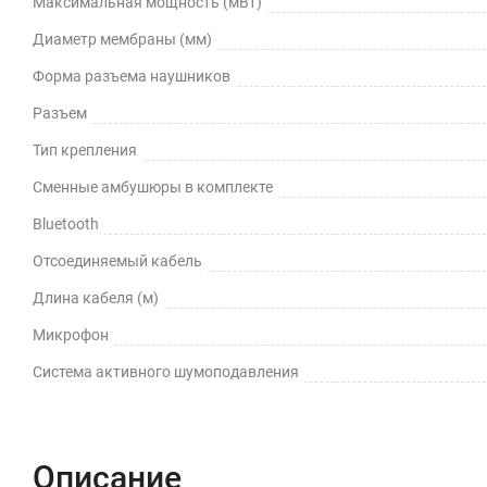
Максимальная мощность (мВт)
Диаметр мембраны (мм)
Форма разъема наушников
Разъем
Тип крепления
Сменные амбушюры в комплекте
Bluetooth
Отсоединяемый кабель
Длина кабеля (м)
Микрофон
Cистема активного шумоподавления
Описание