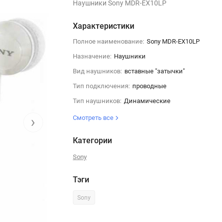
Наушники Sony MDR-EX10LP
Характеристики
Полное наименование:
Sony MDR-EX10LP
Назначение:
Наушники
Вид наушников:
вставные "затычки"
Тип подключения:
проводные
Тип наушников:
Динамические
›
Смотреть все
Категории
Sony
Тэги
Sony