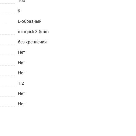
100
9
L-образный
mini jack 3.5mm
без крепления
Нет
Нет
Нет
1.2
Нет
Нет