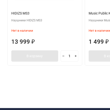
HIDIZS MS3
Music Public
Наушники HIDIZS MS3
Наушники Musi
Нет в наличии
Нет в наличи
13 999
1 499
₽
₽
В корзину
В к