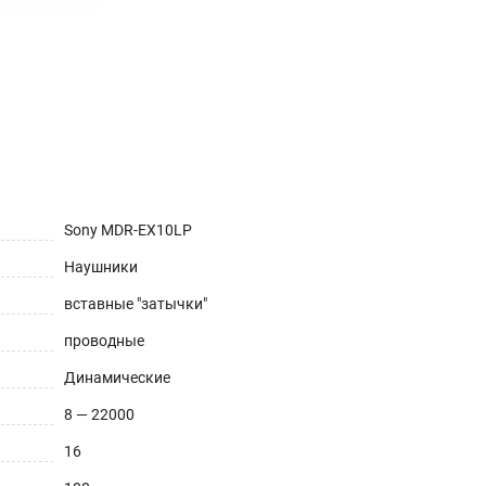
Sony MDR-EX10LP
Наушники
вставные "затычки"
проводные
Динамические
8 — 22000
16