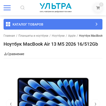
0
КАТАЛОГ ТОВАРОВ
Главная
/
Планшеты и ноутбуки
/
Ноутбуки
/
Apple
/
Ноутбук MacBook Ai
Ноутбук MacBook Air 13 M5 2026 16/512Gb
Сравнение
‹
›