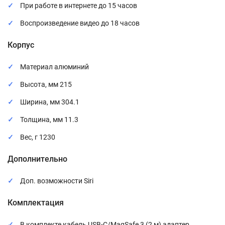
При работе в интернете до 15 часов
Воспроизведение видео до 18 часов
Корпус
Материал алюминий
Высота, мм 215
Ширина, мм 304.1
Толщина, мм 11.3
Вес, г 1230
Дополнительно
Доп. возможности Siri
Комплектация
В комплекте кабель USB-C/MagSafe 3 (2 м) адаптер