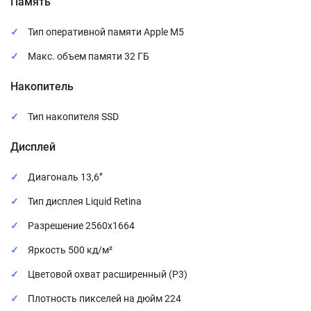
Память
Тип оперативной памяти Apple M5
Макс. объем памяти 32 ГБ
Накопитель
Тип накопителя SSD
Дисплей
Диагональ 13,6’’
Тип дисплея Liquid Retina
Разрешение 2560x1664
Яркость 500 кд/м²
Цветовой охват расширенный (P3)
Плотность пикселей на дюйм 224