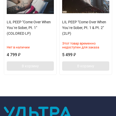
LIL PEEP "Come Over When
LIL PEEP "Come Over When
You`re Sober, Pt. 1"
You`re Sober, Pt. 1 & Pt. 2"
(COLORED LP)
(2LP)
Этот товар временно
Нет в наличии
недоступен для заказа
4 799
5 499
₽
₽
В корзину
В корзину