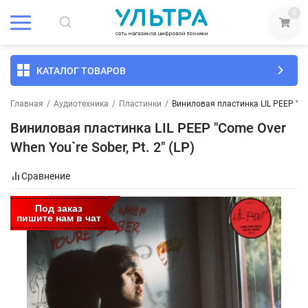
0
КАТАЛОГ ТОВАРОВ
Главная
/
Аудиотехника
/
Пластинки
/
Виниловая пластинка LIL PEEP "Come
Виниловая пластинка LIL PEEP "Come Over
When You`re Sober, Pt. 2" (LP)
Сравнение
Под заказ
пишите нам в чат