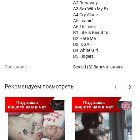
A2 Runaway
A3 Sex With My Ex
A4 Cry Alone
A5 Leanin'
A6 16 Lines
B1 Life Is Beautiful
B2 Hate Me
B3 IDGAF
B4 White Girl
B5 Fingers
Состояние
Sealed (S) Запечатанная
‹
›
Рекомендуем посмотреть
Под заказ
Под заказ
пишите нам в чат
пишите нам в чат