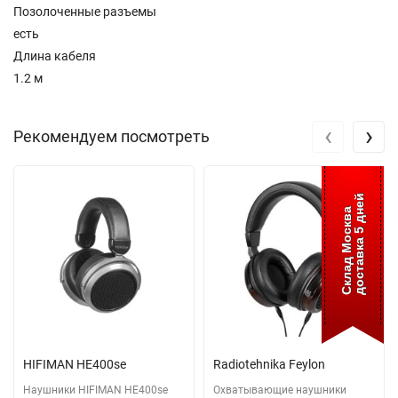
Позолоченные разъемы
есть
Длина кабеля
1.2 м
‹
›
Рекомендуем посмотреть
доставка 5 дней
Склад Москва
HIFIMAN HE400se
Radiotehnika Feylon
Наушники HIFIMAN HE400se
Охватывающие наушники