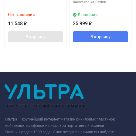
Radiotehnika Feylon
Нет в наличии
В наличии
11 548
25 999
₽
₽
В корзину
В корзину
Ультра — крупнейший интернет магазин виниловых пластинок,
мобильных телефонов и цифровой портативной техники
Калининграда с 1999 года. У нас всегда в наличии вы найдете