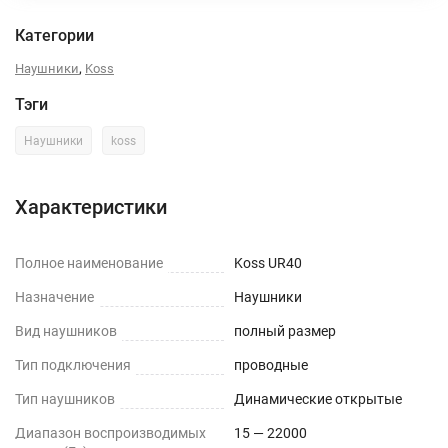
Категории
,
Наушники
Koss
Тэги
Наушники
koss
Характеристики
Полное наименование
Koss UR40
Назначение
Наушники
Вид наушников
полный размер
Тип подключения
проводные
Тип наушников
Динамические открытые
Диапазон воспроизводимых
15 — 22000