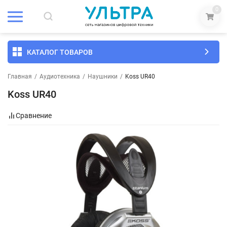
0
КАТАЛОГ ТОВАРОВ
Главная
/
Аудиотехника
/
Наушники
/
Koss UR40
Koss UR40
Сравнение