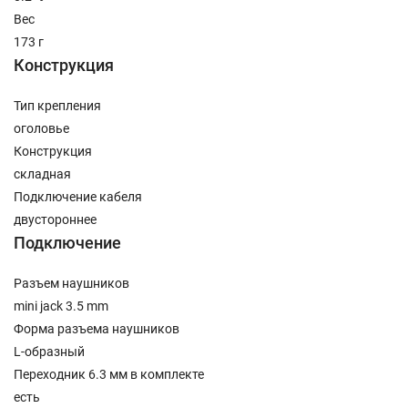
Вес
173 г
Конструкция
Тип крепления
оголовье
Конструкция
складная
Подключение кабеля
двустороннее
Подключение
Разъем наушников
mini jack 3.5 mm
Форма разъема наушников
L-образный
Переходник 6.3 мм в комплекте
есть