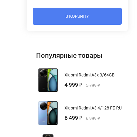
В КОРЗИНУ
Популярные товары
Xiaomi Redmi A3x 3/64GB
4 999
₽
5 799
₽
Xiaomi Redmi A3 4/128 ГБ RU
6 499
₽
6 999
₽