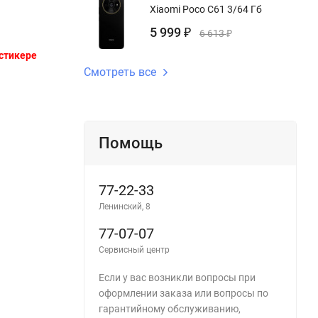
Xiaomi Poco C61 3/64 Гб
5 999
₽
6 613
₽
стикере
Смотреть все
Помощь
77-22-33
Ленинский, 8
77-07-07
Сервисный центр
Если у вас возникли вопросы при
оформлении заказа или вопросы по
гарантийному обслуживанию,