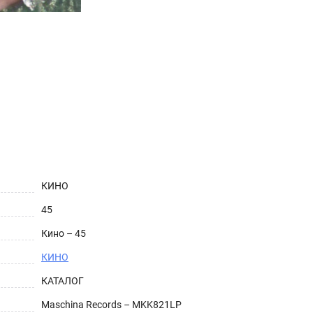
КИНО
45
Кино – 45
КИНО
КАТАЛОГ
Maschina Records – MKK821LP