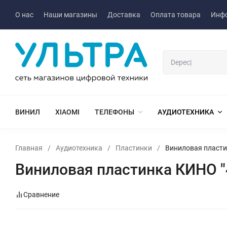
О нас
Наши магазины
Доставка
Оплата товара
Инф
ВИНИЛ
XIAOMI
ТЕЛЕФОНЫ
АУДИОТЕХНИКА
Главная
/
Аудиотехника
/
Пластинки
/
Виниловая пласти
Виниловая пластинка КИНО "
Сравнение