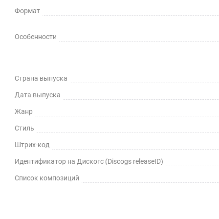
Формат
Особенности
Страна выпуска
Дата выпуска
Жанр
Стиль
Штрих-код
Идентификатор на Дискогс (Discogs releaseID)
Список композиций