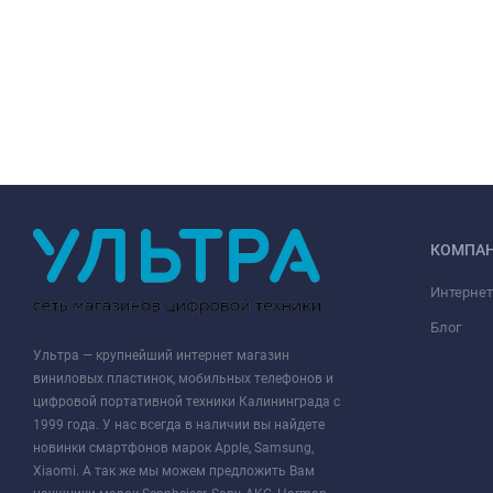
КОМПА
Интернет
Блог
Ультра — крупнейший интернет магазин
виниловых пластинок, мобильных телефонов и
цифровой портативной техники Калининграда с
1999 года. У нас всегда в наличии вы найдете
новинки смартфонов марок Apple, Samsung,
Xiaomi. А так же мы можем предложить Вам