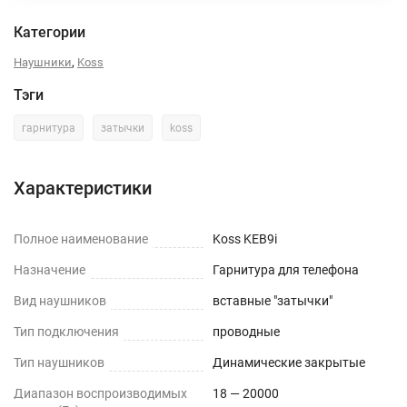
Категории
,
Наушники
Koss
Тэги
гарнитура
затычки
koss
Характеристики
Полное наименование
Koss KEB9i
Назначение
Гарнитура для телефона
Вид наушников
вставные "затычки"
Тип подключения
проводные
Тип наушников
Динамические закрытые
Диапазон воспроизводимых
18 — 20000