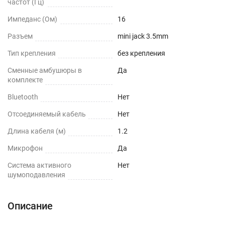
частот (Гц)
Импеданс (Ом)
16
Разъем
mini jack 3.5mm
Тип крепления
без крепления
Сменные амбушюры в
Да
комплекте
Bluetooth
Нет
Отсоединяемый кабель
Нет
Длина кабеля (м)
1.2
Микрофон
Да
Cистема активного
Нет
шумоподавления
Описание