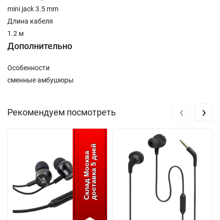
mini jack 3.5 mm
Длина кабеля
1.2 м
Дополнительно
Особенности
сменные амбушюры
‹
›
Рекомендуем посмотреть
доставка 5 дней
Склад Москва