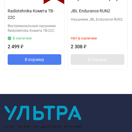
Radiotehnika Комета TB-
JBL Endurance RUN2
22C
Наушники JBL Endurance RUN2
Внутриканальные наушники
Radiotehnika Комета TB-22C
В наличии
Нет в наличии
2 499
2 308
₽
₽
В корзину
В корзину