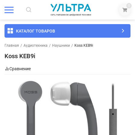
0
КАТАЛОГ ТОВАРОВ
Главная
/
Аудиотехника
/
Наушники
/
Koss KEB9i
Koss KEB9i
Сравнение