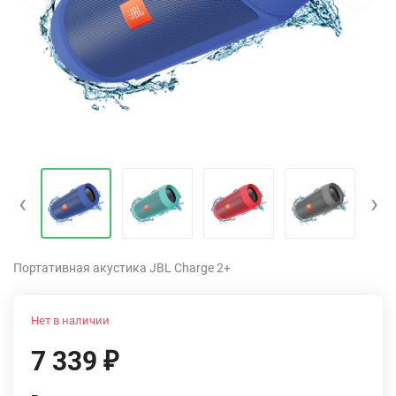
‹
›
Портативная акустика JBL Charge 2+
Нет в наличии
7 339
₽