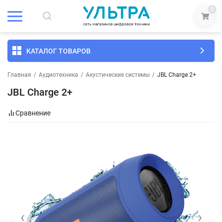
0
КАТАЛОГ ТОВАРОВ
Главная
/
Аудиотехника
/
Акустические системы
/
JBL Charge 2+
JBL Charge 2+
Сравнение
‹
›