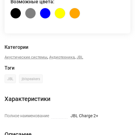
Возможные цвета:
Категории
,
,
Акустические системы
Аудиотехника
JBL
Тэги
JBL
jblspeakers
Характеристики
Полное наименование
JBL Charge 2+
Описание