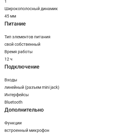
1
Широкополосный динамик
45 мм
Питание
Тип элементов питания
свой собственный
Время работы
12 ч
Подключение
Входы
линейный (разъем mini jack)
Интерфейсы
Bluetooth
Дополнительно
Функции
встроенный микрофон