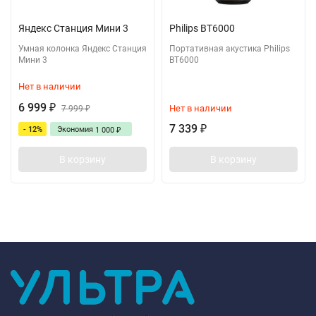
Яндекс Станция Мини 3
Philips BT6000
Умная колонка Яндекс Станция
Портативная акустика Philips
Мини 3
BT6000
Нет в наличии
6 999
Нет в наличии
₽
7 999
₽
7 339
- 12%
Экономия
₽
1 000
₽
В корзину
В корзину