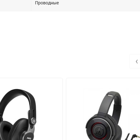
Проводные
‹