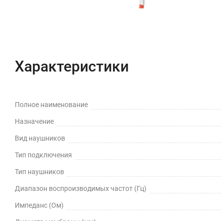
Характеристики
Полное наименование
Назначение
Вид наушников
Тип подключения
Тип наушников
Диапазон воспроизводимых частот (Гц)
Импеданс (Ом)