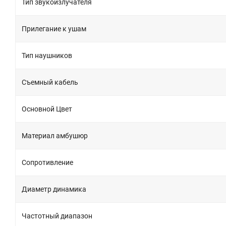
Тип звукоизлучателя
Прилегание к ушам
Тип наушников
Съемный кабель
Основной Цвет
Материал амбушюр
Сопротивление
Диаметр динамика
Частотный диапазон