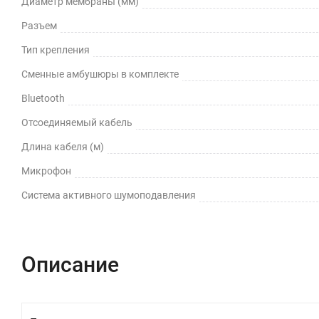
Диаметр мембраны (мм)
Разъем
Тип крепления
Сменные амбушюры в комплекте
Bluetooth
Отсоединяемый кабель
Длина кабеля (м)
Микрофон
Cистема активного шумоподавления
Описание