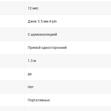
12 мес
Джек 3.5 мм 4-pin
С шумоизоляцией
Прямой односторонний
1.3 м
да
Нет
Портативные