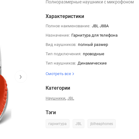
Полноразмерные наушники с микрофоном
Характеристики
Полное наименование:
JBL J88A
Назначение:
Гарнитура для телефона
Вид наушников:
полный размер
Тип подключения:
проводные
Тип наушников:
Динамические
›
Смотреть все
Категории
,
Наушники
JBL
Тэги
гарнитура
JBL
jblheaphones