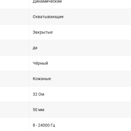
Динамический
Охватывающие
Закрытые
да
Чёрный
Кожаные
32 Ом
50 мм
8 - 24000 Гц