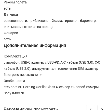
Режим полета
есть
Датчики
освещенности, приближения, Холла, гироскоп, барометр,
считывание отпечатка пальца
Фонарик
есть
Дополнительная информация
Комплектация
смартфон, USB-C адаптер с USB-PD, A-C кабель (USB 3.0), C-C
кабель (USB 2.0), инструмент для извлечения SIM, адаптер
быстрого переключения
Особенности
стекло 2.5D Corning Gorilla Glass 4; сенсор тыловой камеры -
Sony IMX378
‹
›
Рекомендуем посмотреть