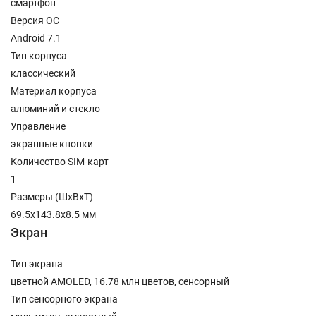
смартфон
Версия ОС
Android 7.1
Тип корпуса
классический
Материал корпуса
алюминий и стекло
Управление
экранные кнопки
Количество SIM-карт
1
Размеры (ШxВxТ)
69.5x143.8x8.5 мм
Экран
Тип экрана
цветной AMOLED, 16.78 млн цветов, сенсорный
Тип сенсорного экрана