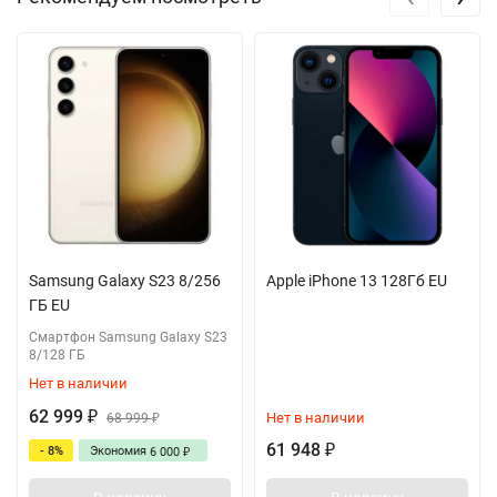
Samsung Galaxy S23 8/256
Apple iPhone 13 128Гб EU
ГБ EU
Смартфон Samsung Galaxy S23
8/128 ГБ
Нет в наличии
62 999
Нет в наличии
₽
68 999
₽
61 948
- 8%
Экономия
₽
6 000
₽