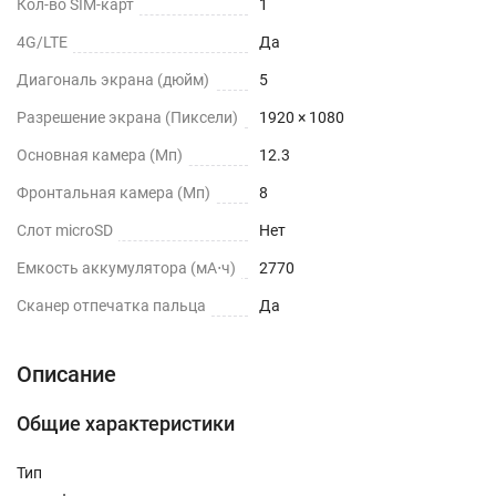
Кол-во SIM-карт
1
4G/LTE
Да
Диагональ экрана (дюйм)
5
Разрешение экрана (Пиксели)
1920 × 1080
Основная камера (Мп)
12.3
Фронтальная камера (Мп)
8
Слот microSD
Нет
Емкость аккумулятора (мА⋅ч)
2770
Сканер отпечатка пальца
Да
Описание
Общие характеристики
Тип