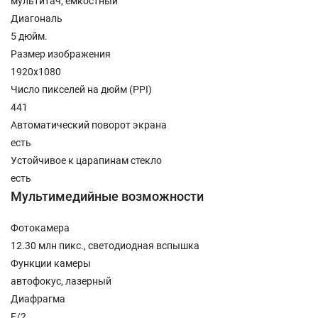
мультитач, емкостный
Диагональ
5 дюйм.
Размер изображения
1920x1080
Число пикселей на дюйм (PPI)
441
Автоматический поворот экрана
есть
Устойчивое к царапинам стекло
есть
Мультимедийные возможности
Фотокамера
12.30 млн пикс., светодиодная вспышка
Функции камеры
автофокус, лазерный
Диафрагма
F/2