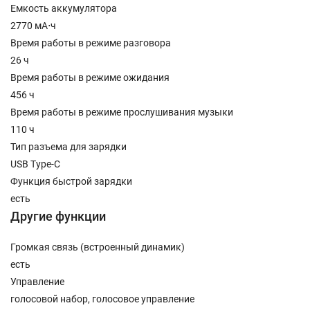
Емкость аккумулятора
2770 мА⋅ч
Время работы в режиме разговора
26 ч
Время работы в режиме ожидания
456 ч
Время работы в режиме прослушивания музыки
110 ч
Тип разъема для зарядки
USB Type-C
Функция быстрой зарядки
есть
Другие функции
Громкая связь (встроенный динамик)
есть
Управление
голосовой набор, голосовое управление