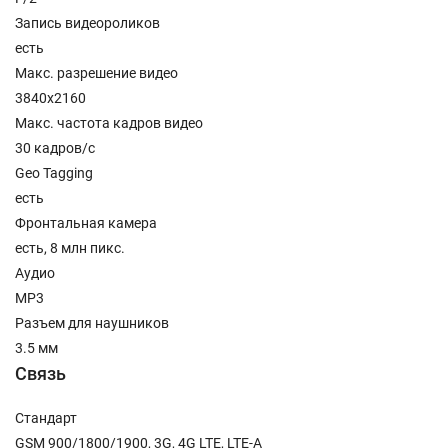
Запись видеороликов
есть
Макс. разрешение видео
3840x2160
Макс. частота кадров видео
30 кадров/с
Geo Tagging
есть
Фронтальная камера
есть, 8 млн пикс.
Аудио
MP3
Разъем для наушников
3.5 мм
Связь
Стандарт
GSM 900/1800/1900, 3G, 4G LTE, LTE-A