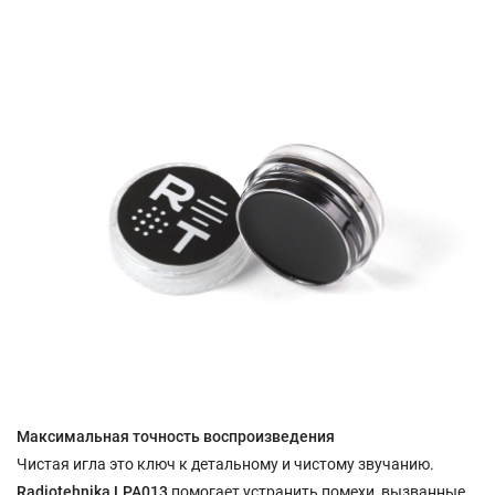
Максимальная точность воспроизведения
Чистая игла это ключ к детальному и чистому звучанию.
Radiotehnika LPA013
помогает устранить помехи, вызванные