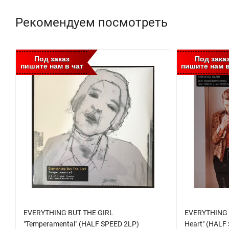
Рекомендуем посмотреть
Под заказ
Под зака
пишите нам в чат
пишите нам в
EVERYTHING BUT THE GIRL
EVERYTHING B
"Temperamental" (HALF SPEED 2LP)
Heart" (HALF