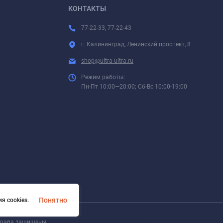
КОНТАКТЫ
77-22-33, 77-22-43
г. Калининград, Ленинский проспект, 8
shop@ultra-ultra.ru
Режим работы:
Пн-Пт 10:00—20:00; Сб-Вс 10:00-19:00
Понятно
я cookies.
 права защищены.