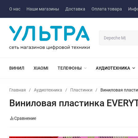
О нас
Наши магазины
Доставка
Оплата товара
Инф
ВИНИЛ
XIAOMI
ТЕЛЕФОНЫ
АУДИОТЕХНИКА
Главная
/
Аудиотехника
/
Пластинки
/
Виниловая пласти
Виниловая пластинка EVERYTH
Сравнение