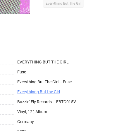
Everything But The Girl
EVERYTHING BUT THE GIRL
Fuse
Everything But The Girl – Fuse
Everythinng But the Girl
Buzzin' Fly Records – EBTG015V
Vinyl, 12", Album
Germany