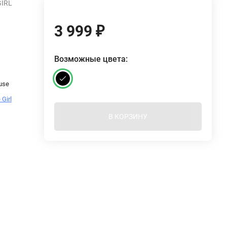
GIRL
3 999
₽
Возможные цвета:
Fuse
 Girl
В КОРЗИНУ