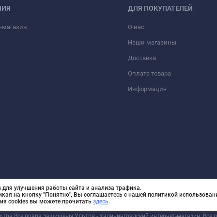
НИЯ
ДЛЯ ПОКУПАТЕЛЕЙ
-магазин
О нас
Наши магазины
Доставка
Оплата товара
Информация
 для улучшения работы сайта и анализа трафика.
икая на кнопку "Понятно", Вы соглашаетесь с нашей политикой использовани
ия cookies вы можете прочитать
здесь
.
льтра Все права защищены Ультра - Калининградский интернет-магазин. Все