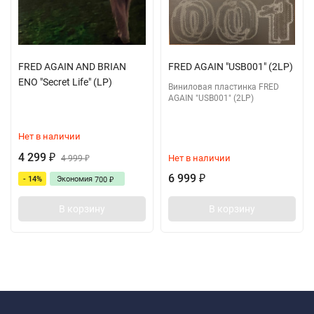
FRED AGAIN AND BRIAN
FRED AGAIN "USB001" (2LP)
ENO "Secret Life" (LP)
Виниловая пластинка FRED
AGAIN "USB001" (2LP)
Нет в наличии
4 299
Нет в наличии
₽
4 999
₽
6 999
- 14%
Экономия
₽
700
₽
В корзину
В корзину