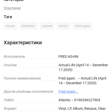
Пластинки
Тэги
House
Electronic
colored
band_f
Fred again
Характеристики
Исполнитель
FRED AGAIN
Альбом
Actual Life (April 14 – December
17 2020)
Полное наименование
Fred again.. – Actual Life (April
14 – December 17 2020)
Другие альбомы исполнителя
Fred Again...
Лейбл
Atlantic – 0190296227905
Формат
Vinyl, LP, Album, Reissue, Clear