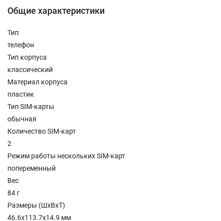
Общие характеристики
Тип
телефон
Тип корпуса
классический
Материал корпуса
пластик
Тип SIM-карты
обычная
Количество SIM-карт
2
Режим работы нескольких SIM-карт
попеременный
Вес
84 г
Размеры (ШxВxТ)
46.6x113.7x14.9 мм