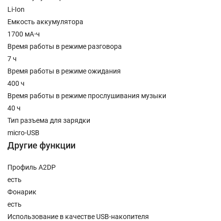
Li-Ion
Емкость аккумулятора
1700 мА⋅ч
Время работы в режиме разговора
7 ч
Время работы в режиме ожидания
400 ч
Время работы в режиме прослушивания музыки
40 ч
Тип разъема для зарядки
micro-USB
Другие функции
Профиль A2DP
есть
Фонарик
есть
Использование в качестве USB-накопителя