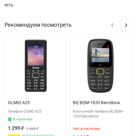
есть
‹
›
Рекомендуем посмотреть
OLMIO A25
BQ BQM-1820 Barcelona
Телефон OLMIO A25
Кнопочный телефон BQ BQM-
1820 Barcelona
В наличии
1 299
Нет в наличии
₽
1 468
₽