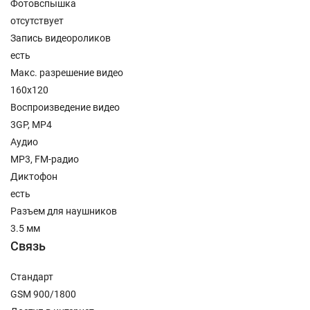
Фотовспышка
отсутствует
Запись видеороликов
есть
Макс. разрешение видео
160x120
Воспроизведение видео
3GP, MP4
Аудио
MP3, FM-радио
Диктофон
есть
Разъем для наушников
3.5 мм
Связь
Стандарт
GSM 900/1800