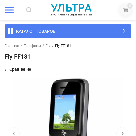
0
КАТАЛОГ ТОВАРОВ
Главная
/
Телефоны
/
Fly
/
Fly FF181
Fly FF181
Сравнение
‹
›