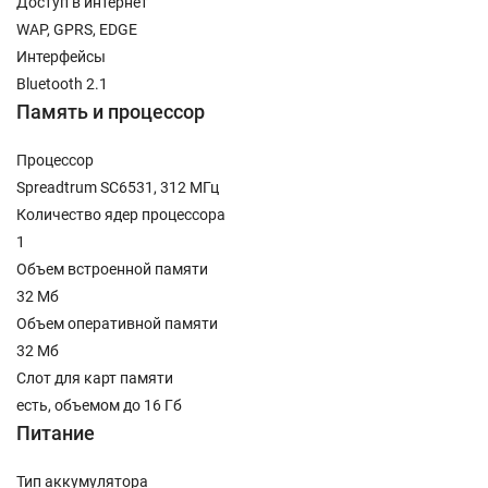
Доступ в интернет
WAP, GPRS, EDGE
Интерфейсы
Bluetooth 2.1
Память и процессор
Процессор
Spreadtrum SC6531, 312 МГц
Количество ядер процессора
1
Объем встроенной памяти
32 Мб
Объем оперативной памяти
32 Мб
Слот для карт памяти
есть, объемом до 16 Гб
Питание
Тип аккумулятора