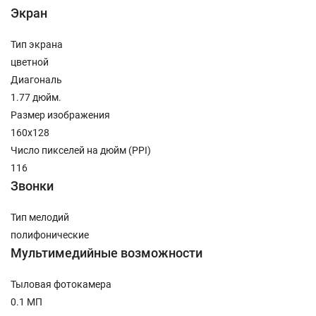
Экран
Тип экрана
цветной
Диагональ
1.77 дюйм.
Размер изображения
160x128
Число пикселей на дюйм (PPI)
116
Звонки
Тип мелодий
полифонические
Мультимедийные возможности
Тыловая фотокамера
0.1 МП